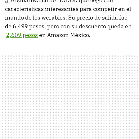
3
, el smartwatch de HONOR que llegó con
características interesantes para competir en el
mundo de los werables. Su precio de salida fue
de 6,499 pesos, pero con su descuento queda en
2,609 pesos
en Amazon México.