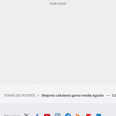
TEMAS DE INTERÉS
Mejores celulares gama media agosto
Có
Síguenos