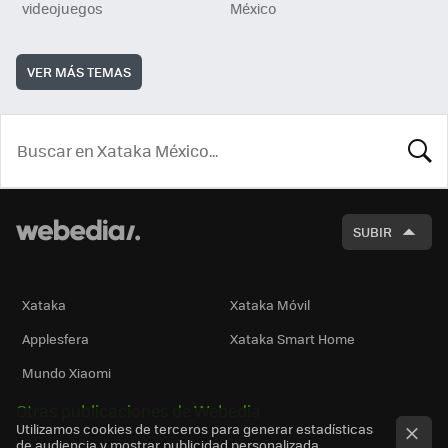
videojuegos
México
VER MÁS TEMAS
BUSCA
SUBIR
Xataka
Xataka Móvil
Applesfera
Xataka Smart Home
Mundo Xiaomi
Otras publicaciones de Webedia
Utilizamos cookies de terceros para generar estadísticas
de audiencia y mostrar publicidad personalizada