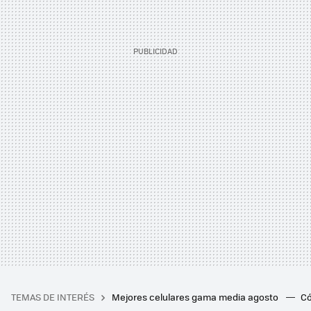
TEMAS DE INTERÉS
Mejores celulares gama media agosto
Có