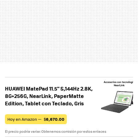
HUAWEI MatePad 11.5" S,144Hz 2.8K,
8G+256G, NearLink, PaperMatte
Edition, Tablet con Teclado, Gris
Hoy en Amazon —
$
6,670.00
El precio podría variar. Obtenemos comisión por estos enlaces