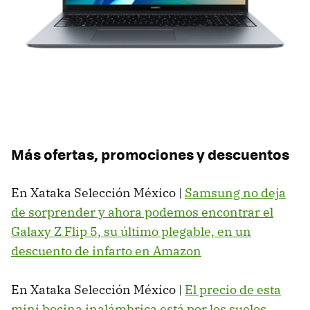
Más ofertas, promociones y descuentos
En Xataka Selección México |
Samsung no deja
de sorprender y ahora podemos encontrar el
Galaxy Z Flip 5, su último plegable, en un
descuento de infarto en Amazon
En Xataka Selección México |
El precio de esta
mini bocina inalámbrica está por los suelos