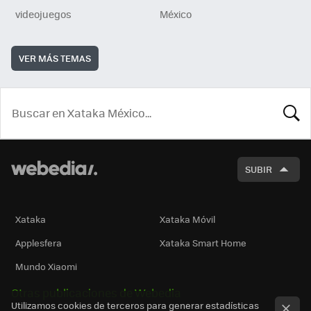
videojuegos
México
VER MÁS TEMAS
BUSCA
SUBIR
Xataka
Xataka Móvil
Applesfera
Xataka Smart Home
Mundo Xiaomi
Otras publicaciones de Webedia
Utilizamos cookies de terceros para generar estadísticas