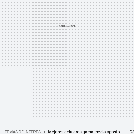
TEMAS DE INTERÉS
Mejores celulares gama media agosto
Có