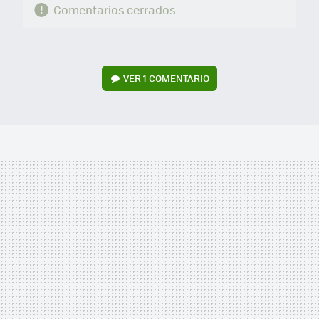
Comentarios cerrados
VER
1 COMENTARIO