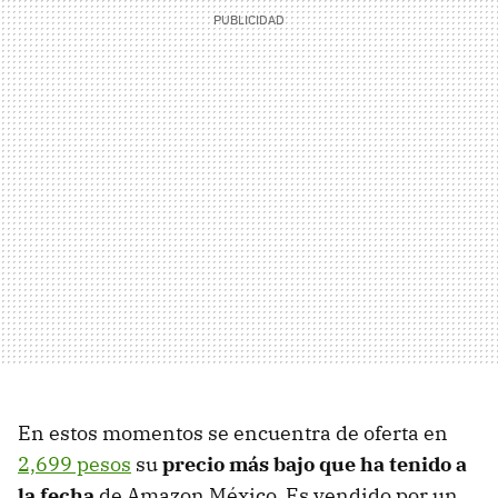
En estos momentos se encuentra de oferta en
2,699 pesos
su
precio más bajo que ha tenido a
la fecha
de Amazon México. Es vendido por un