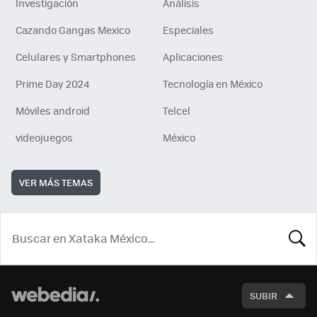
Investigación
Análisis
Cazando Gangas Mexico
Especiales
Celulares y Smartphones
Aplicaciones
Prime Day 2024
Tecnología en México
Móviles android
Telcel
videojuegos
México
VER MÁS TEMAS
BUSCA
SUBIR