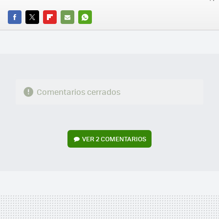
FACEBOOK
TWITTER
FLIPBOARD
E-
WHATSAPP
MAIL
Comentarios cerrados
VER
2 COMENTARIOS