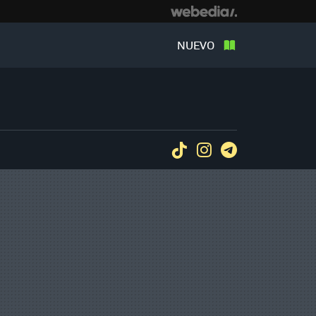
NUEVO
Tiktok
Instagram
Telegram