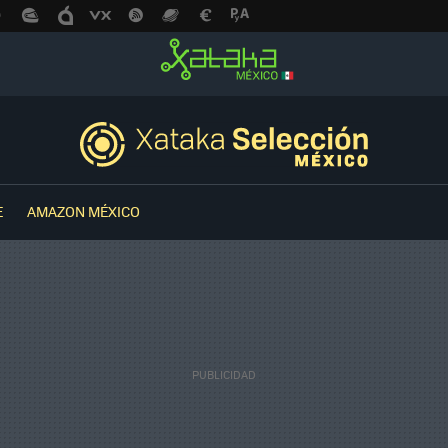
E
AMAZON MÉXICO