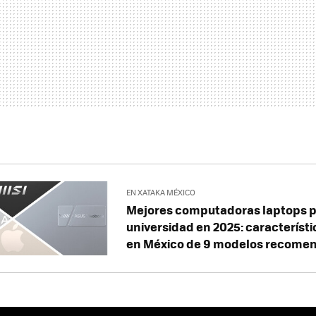
EN XATAKA MÉXICO
Mejores computadoras laptops p
universidad en 2025: característi
en México de 9 modelos recome