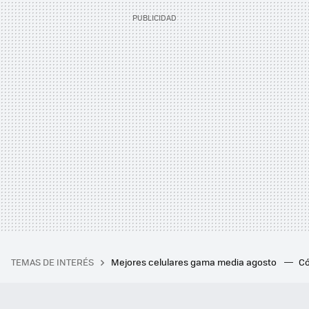
TEMAS DE INTERÉS
Mejores celulares gama media agosto
Có