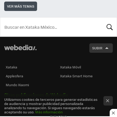
VER MÁS TEMAS
BUSCA
SUBIR
Xataka
Xataka Móvil
Applesfera
Xataka Smart Home
Mundo Xiaomi
Otras publicaciones de Webedia
Utilizamos cookies de terceros para generar estadísticas
de audiencia y mostrar publicidad personalizada
analizando tu navegación. Si sigues navegando estarás
aceptando su uso.
Más información