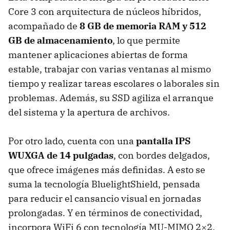
Core 3 con arquitectura de núcleos híbridos,
acompañado de
8 GB de memoria RAM y 512
GB de almacenamiento
, lo que permite
mantener aplicaciones abiertas de forma
estable, trabajar con varias ventanas al mismo
tiempo y realizar tareas escolares o laborales sin
problemas. Además, su SSD agiliza el arranque
del sistema y la apertura de archivos.
Por otro lado, cuenta con una
pantalla IPS
WUXGA de 14 pulgadas
, con bordes delgados,
que ofrece imágenes más definidas. A esto se
suma la tecnología BluelightShield, pensada
para reducir el cansancio visual en jornadas
prolongadas. Y en términos de conectividad,
incorpora WiFi 6 con tecnología MU-MIMO 2×2,