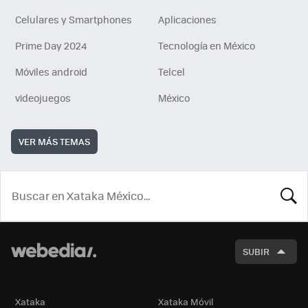
Celulares y Smartphones
Aplicaciones
Prime Day 2024
Tecnología en México
Móviles android
Telcel
videojuegos
México
VER MÁS TEMAS
BUSCA
SUBIR
Xataka
Xataka Móvil