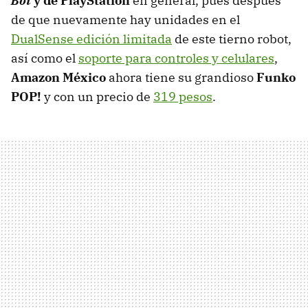
Bot
y de PlayStation
en general, pues después
de que nuevamente hay unidades en el
DualSense edición limitada
de este tierno robot,
así como el
soporte para controles y celulares
,
Amazon México
ahora tiene su grandioso
Funko
POP!
y con un precio de
319 pesos
.