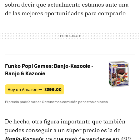
sobra decir que actualmente estamos ante una
de las mejores oportunidades para comprarlo.
Funko Pop! Games: Banjo-Kazooie -
Banjo & Kazooie
Hoy en Amazon —
$
399.00
El precio podría variar. Obtenemos comisión por estos enlaces
De hecho, otra figura importante que también
puedes conseguir a un súper precio es la de
Banjo-Kazooie
,
ya que pasó de venderse en 499