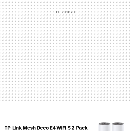
TP-Link Mesh Deco E4 WiFi-5 2-Pack