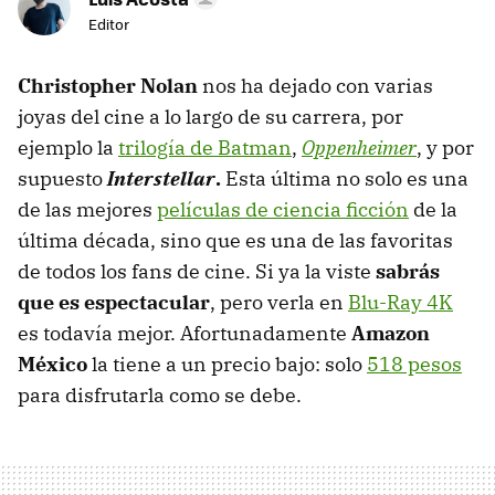
Editor
Christopher Nolan
nos ha dejado con varias
joyas del cine a lo largo de su carrera, por
ejemplo la
trilogía de Batman
,
Oppenheimer
, y por
supuesto
Interstellar
.
Esta última no solo es una
de las mejores
películas de ciencia ficción
de la
última década, sino que es una de las favoritas
de todos los fans de cine. Si ya la viste
sabrás
que es espectacular
, pero verla en
Blu-Ray 4K
es todavía mejor. Afortunadamente
Amazon
México
la tiene a un precio bajo: solo
518 pesos
para disfrutarla como se debe.