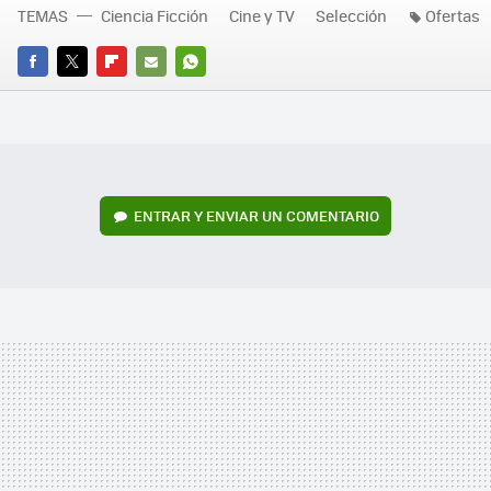
TEMAS
Ciencia Ficción
Cine y TV
Selección
Ofertas
FACEBOOK
TWITTER
FLIPBOARD
E-
WHATSAPP
MAIL
ENTRAR Y ENVIAR UN COMENTARIO