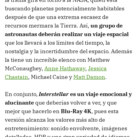
buscando planetas potencialmente habitables
después de que una extrema escasez de
recursos mermara la Tierra. Así,
un grupo de
astronautas deberán realizar un viaje espacial
que los llevará a los límites del tiempo, la
nostalgia y la incertidumbre del espacio. Además
la tiene un increíble elenco con Matthew
McConaughey,
Anne Hathaway
,
Jessica
Chastain
, Michael Caine y
Matt Damon
.
En conjunto,
Interstellar
es un viaje emocional y
alucinante
que deberías volver a ver, y que
mejor que hacerlo en
Blu-Ray 4K
, pues esta
versión alcanza los valores más alto de
entretenimiento: sonido envolvente, imágenes
detalladas, HDR y una gran variedad de idiomas