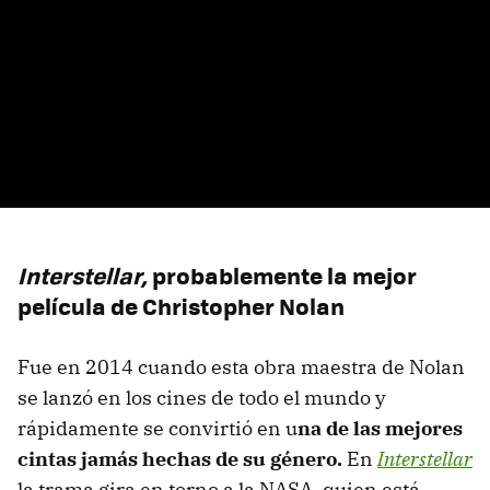
Interstellar,
probablemente la mejor
película de Christopher Nolan
Fue en 2014 cuando esta obra maestra de Nolan
se lanzó en los cines de todo el mundo y
rápidamente se convirtió en u
na de las mejores
cintas jamás hechas de su género.
En
Interstellar
la trama gira en torno a la NASA, quien está