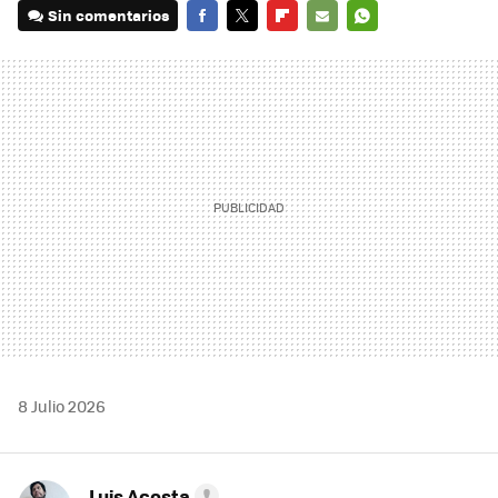
Sin comentarios
FACEBOOK
TWITTER
FLIPBOARD
E-
WHATSAPP
MAIL
8 Julio 2026
Luis Acosta