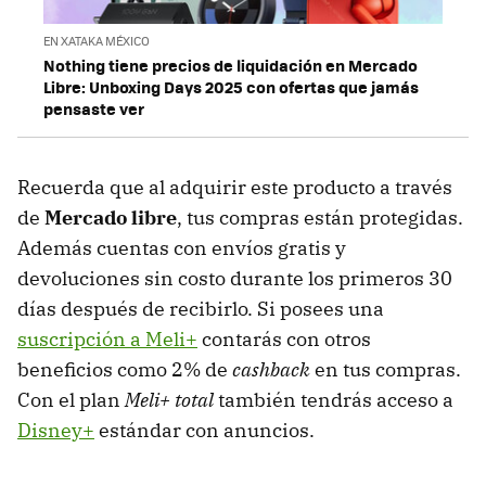
EN XATAKA MÉXICO
Nothing tiene precios de liquidación en Mercado
Libre: Unboxing Days 2025 con ofertas que jamás
pensaste ver
Recuerda que al adquirir este producto a través
de
Mercado libre
, tus compras están protegidas.
Además cuentas con envíos gratis y
devoluciones sin costo durante los primeros 30
días después de recibirlo. Si posees una
suscripción a Meli+
contarás con otros
beneficios como 2% de
cashback
en tus compras.
Con el plan
Meli+ total
también tendrás acceso a
Disney+
estándar con anuncios.