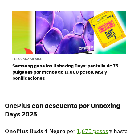
EN XATAKA MÉXICO
Samsung gana los Unboxing Days: pantalla de 75
pulgadas por menos de 13,000 pesos, MSI y
bonificaciones
OnePlus con descuento por Unboxing
Days 2025
OnePlus Buds 4
Negro
por
1,675 pesos
y hasta