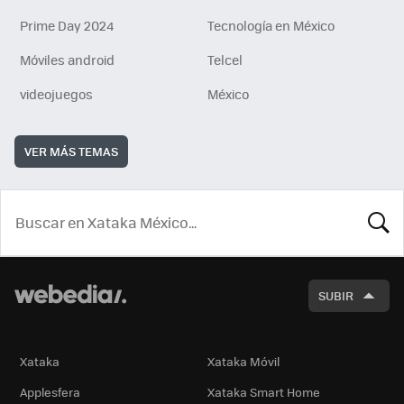
Prime Day 2024
Tecnología en México
Móviles android
Telcel
videojuegos
México
VER MÁS TEMAS
BUSCA
SUBIR
Xataka
Xataka Móvil
Applesfera
Xataka Smart Home