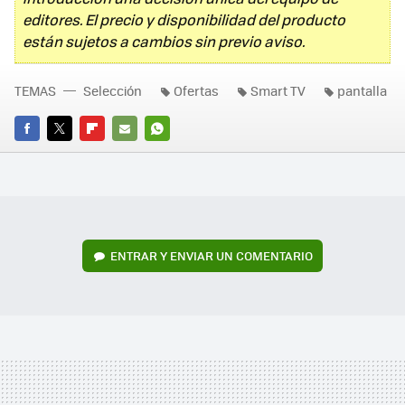
editores. El precio y disponibilidad del producto
están sujetos a cambios sin previo aviso.
TEMAS
Selección
Ofertas
Smart TV
pantalla
FACEBOOK
TWITTER
FLIPBOARD
E-
WHATSAPP
MAIL
ENTRAR Y ENVIAR UN COMENTARIO