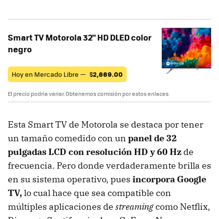
Smart TV Motorola 32" HD DLED color
negro
Hoy en Mercado Libre —
$
2,669.00
El precio podría variar. Obtenemos comisión por estos enlaces
Esta Smart TV de Motorola se destaca por tener
un tamaño comedido con un
panel de 32
pulgadas LCD con resolución HD y 60 Hz
de
frecuencia. Pero donde verdaderamente brilla es
en su sistema operativo, pues
incorpora Google
TV,
lo cual hace que sea compatible con
múltiples aplicaciones de
streaming
como Netflix,