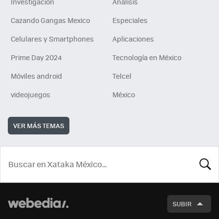
Investigación
Análisis
Cazando Gangas Mexico
Especiales
Celulares y Smartphones
Aplicaciones
Prime Day 2024
Tecnología en México
Móviles android
Telcel
videojuegos
México
VER MÁS TEMAS
BUSCA
SUBIR