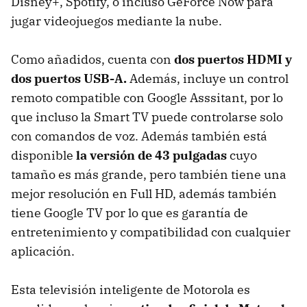
Disney+, Spotify, o incluso GeForce Now para
jugar videojuegos mediante la nube.
Como añadidos, cuenta con
dos puertos HDMI y
dos puertos USB-A.
Además, incluye un control
remoto compatible con Google Asssitant, por lo
que incluso la Smart TV puede controlarse solo
con comandos de voz. Además también está
disponible
la versión de 43 pulgadas
cuyo
tamaño es más grande, pero también tiene una
mejor resolución en Full HD, además también
tiene Google TV por lo que es garantía de
entretenimiento y compatibilidad con cualquier
aplicación.
Esta televisión inteligente de Motorola es