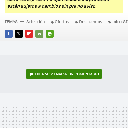
están sujetos a cambios sin previo aviso.
TEMAS
Selección
Ofertas
Descuentos
microS
FACEBOOK
TWITTER
FLIPBOARD
E-
WHATSAPP
MAIL
ENTRAR Y ENVIAR UN COMENTARIO