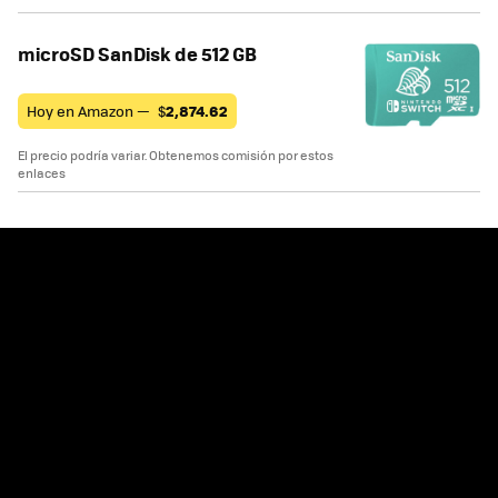
microSD SanDisk de 512 GB
Hoy en Amazon —
$
2,874.62
El precio podría variar. Obtenemos comisión por estos
enlaces