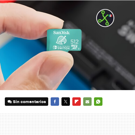
Sin comentarios
FACEBOOK
TWITTER
FLIPBOARD
E-
WHATSAPP
MAIL