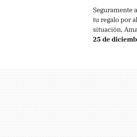
Seguramente a
tu regalo por a
situación, Am
25 de diciemb