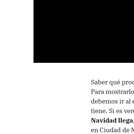
Saber qué prod
Para mostrarl
debemos ir al 
tiene. Si es v
Navidad llega
en Ciudad de 