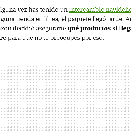
lguna vez has tenido un
intercambio navideñ
lguna tienda en línea, el paquete llegó tarde. A
azon decidió asegurarte
qué productos sí lleg
re
para que no te preocupes por eso.