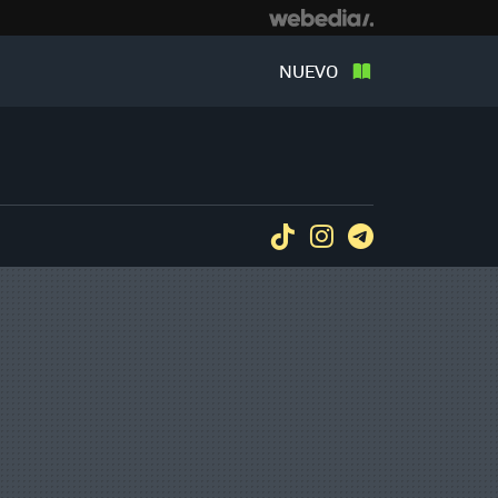
NUEVO
Tiktok
Instagram
Telegram