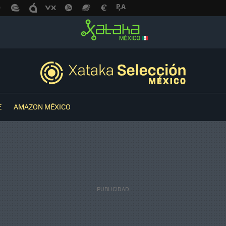
E
AMAZON MÉXICO