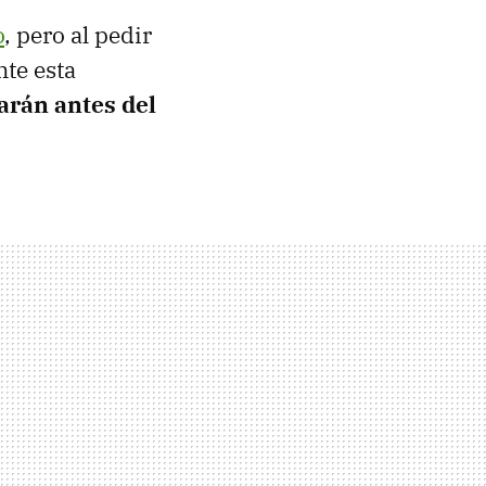
o
, pero al pedir
nte esta
arán antes del