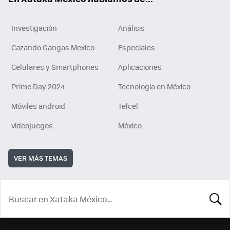
Investigación
Análisis
Cazando Gangas Mexico
Especiales
Celulares y Smartphones
Aplicaciones
Prime Day 2024
Tecnología en México
Móviles android
Telcel
videojuegos
México
VER MÁS TEMAS
BUSCA