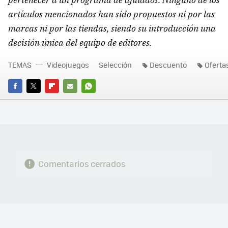
artículos mencionados han sido propuestos ni por las
marcas ni por las tiendas, siendo su introducción una
decisión única del equipo de editores.
TEMAS
Videojuegos
Selección
Descuento
Oferta
FACEBOOK
TWITTER
FLIPBOARD
E-
WHATSAPP
MAIL
Comentarios cerrados