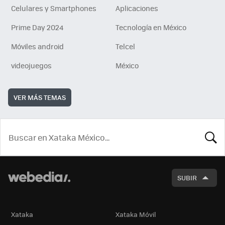
Celulares y Smartphones
Aplicaciones
Prime Day 2024
Tecnología en México
Móviles android
Telcel
videojuegos
México
VER MÁS TEMAS
BUSCA
SUBIR
Xataka
Xataka Móvil