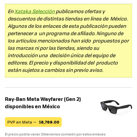
En
Xataka Selección
publicamos ofertas y
descuentos de distintas tiendas en línea de México.
Algunos de los enlaces de esta publicación pueden
pertenecer a un programa de afiliado. Ninguno de
los artículos mencionados han sido propuestos por
las marcas ni por las tiendas, siendo su
introducción una decisión única del equipo de
editores. El precio y disponibilidad del producto
están sujetos a cambios sin previo aviso.
Ray-Ban Meta Wayfarer (Gen 2)
disponibles en México
PVP en Meta —
$
8,769.00
El precio podría variar. Obtenemos comisión por estos enlaces