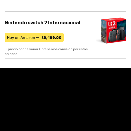
Nintendo switch 2 Internacional
Hoy en Amazon —
$
9,499.00
El precio podría variar. Obtenemos comisión por estos
enlaces