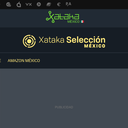
E
AMAZON MÉXICO