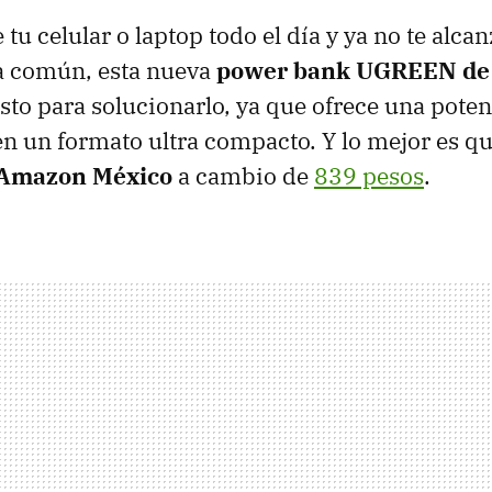
tu celular o laptop todo el día y ya no te alca
na común, esta nueva
power bank UGREEN
de
usto para solucionarlo, ya que ofrece una poten
en un formato ultra compacto. Y lo mejor es qu
Amazon México
a cambio de
839 pesos
.