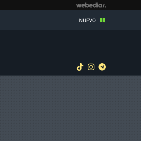
NUEVO
Tiktok
Instagram
Telegram