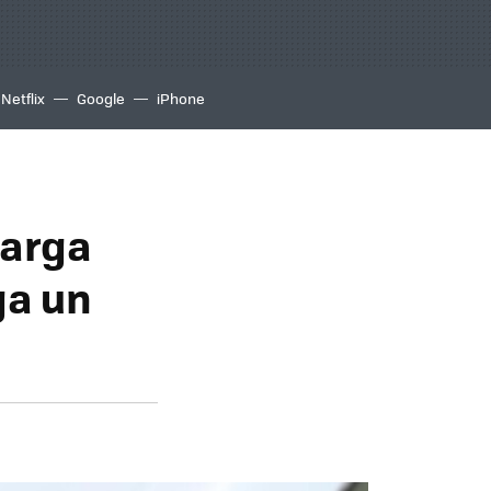
Netflix
Google
iPhone
carga
ga un