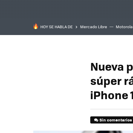
HOY SE HABLA DE
Mercado Libre
Motorola
Nueva p
súper r
iPhone 
Sin comentarios