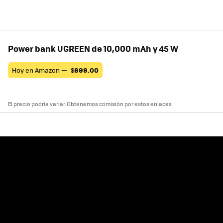
Power bank UGREEN de 10,000 mAh y 45 W
Hoy en Amazon —
$
699.00
El precio podría variar. Obtenemos comisión por estos enlaces