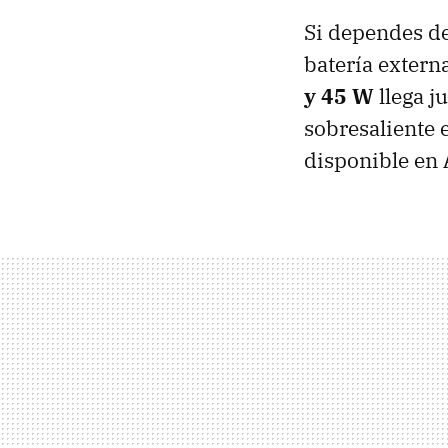
Si dependes de 
batería exter
y 45 W
llega j
sobresaliente 
disponible en