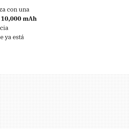
nza con una
 10,000 mAh
cia
e ya está