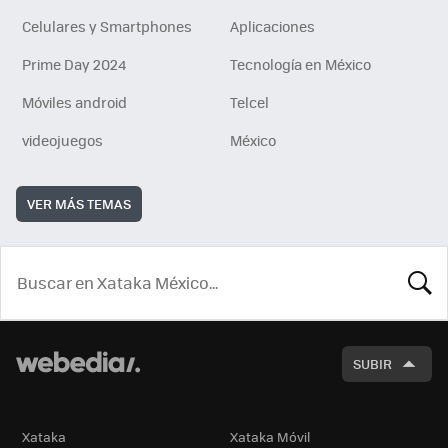
Celulares y Smartphones
Aplicaciones
Prime Day 2024
Tecnología en México
Móviles android
Telcel
videojuegos
México
VER MÁS TEMAS
BUSCA
SUBIR
Xataka
Xataka Móvil