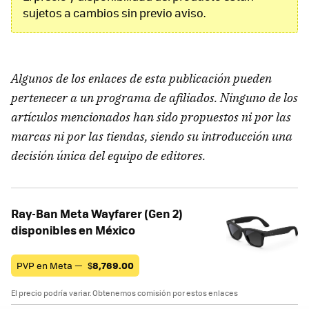
sujetos a cambios sin previo aviso.
Algunos de los enlaces de esta publicación pueden
pertenecer a un programa de afiliados. Ninguno de los
artículos mencionados han sido propuestos ni por las
marcas ni por las tiendas, siendo su introducción una
decisión única del equipo de editores.
Ray-Ban Meta Wayfarer (Gen 2)
disponibles en México
PVP en Meta —
$
8,769.00
El precio podría variar. Obtenemos comisión por estos enlaces