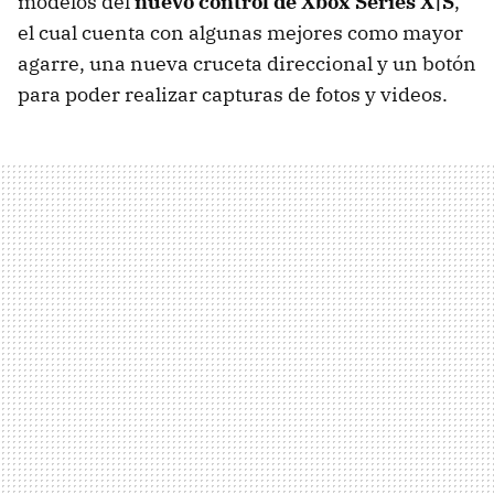
modelos del
nuevo control de Xbox Series X|S
,
el cual cuenta con algunas mejores como mayor
agarre, una nueva cruceta direccional y un botón
para poder realizar capturas de fotos y videos.