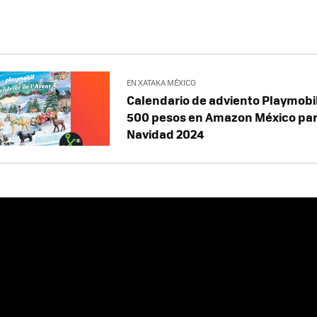
EN XATAKA MÉXICO
Calendario de adviento Playmobi
500 pesos en Amazon México par
Navidad 2024