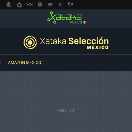
E
AMAZON MÉXICO