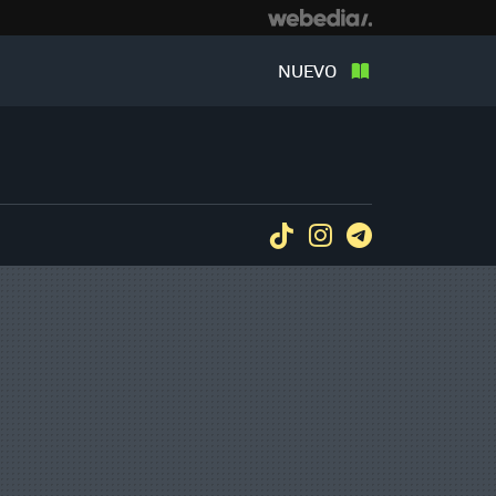
NUEVO
Tiktok
Instagram
Telegram