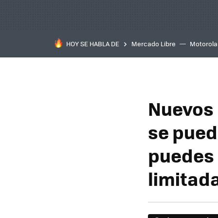
HOY SE HABLA DE
Mercado Libre
Motorola
Nuevos 
se pued
puedes 
limitad