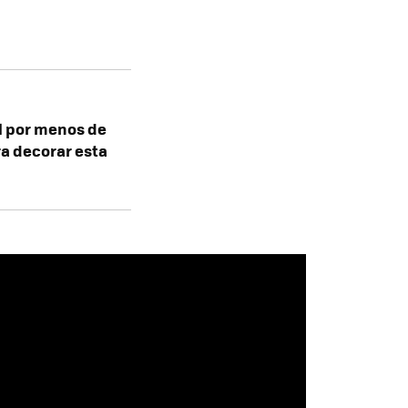
l por menos de
a decorar esta