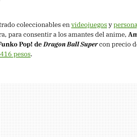
rado coleccionables en
videojuegos
y
persona
ra, para consentir a los amantes del anime,
Am
Funko Pop! de
Dragon Ball Super
con precio d
416 pesos
.