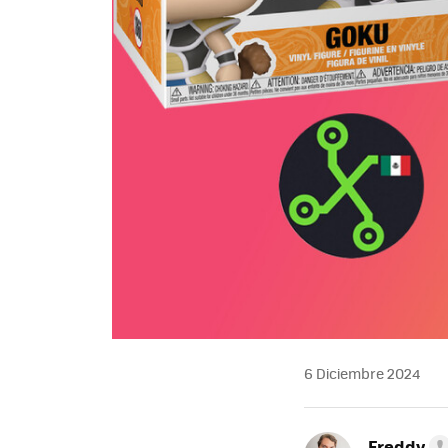
6 Diciembre 2024
Freddy