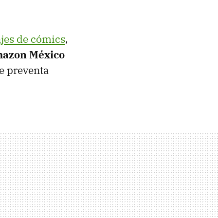
jes de cómics
,
azon México
e preventa