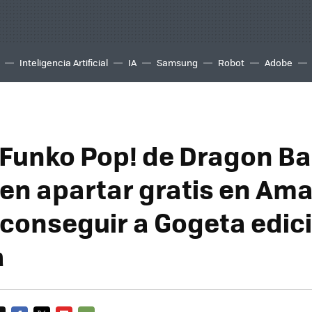
Inteligencia Artificial
IA
Samsung
Robot
Adobe
Funko Pop! de Dragon Ba
en apartar gratis en Ama
conseguir a Gogeta edic
a