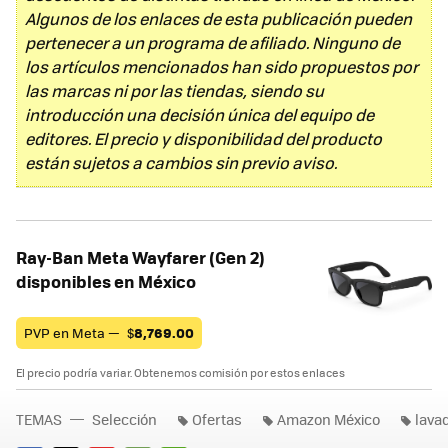
Algunos de los enlaces de esta publicación pueden
pertenecer a un programa de afiliado. Ninguno de
los artículos mencionados han sido propuestos por
las marcas ni por las tiendas, siendo su
introducción una decisión única del equipo de
editores. El precio y disponibilidad del producto
están sujetos a cambios sin previo aviso.
Ray-Ban Meta Wayfarer (Gen 2)
disponibles en México
PVP en Meta —
$
8,769.00
El precio podría variar. Obtenemos comisión por estos enlaces
TEMAS
Selección
Ofertas
Amazon México
lava