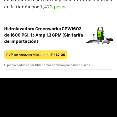
en la tienda por
1,472 pesos
.
Hidrolavadora Greenworks GPW1602
de 1600 PSI, 13 Amp 1.2 GPM (Sin tarifa
de importación)
PVP en Amazon México —
$
1472.00
El precio podría variar. Obtenemos comisión por estos enlaces