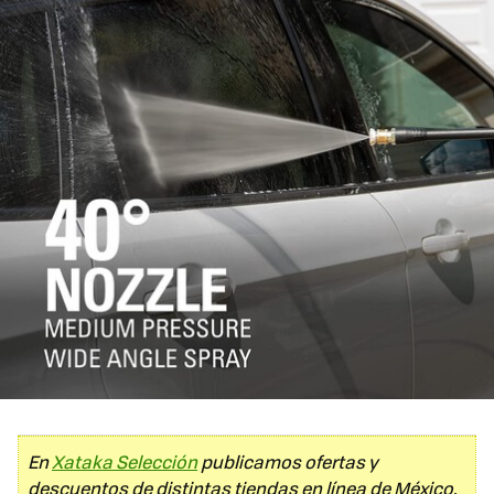
En
Xataka Selección
publicamos ofertas y
descuentos de distintas tiendas en línea de México.