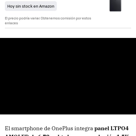
Hoy sin stock en Amazon
El precio podría variar. Obtenemos comisión por estos
enlaces
El smartphone de OnePlus integra
panel LTPO4