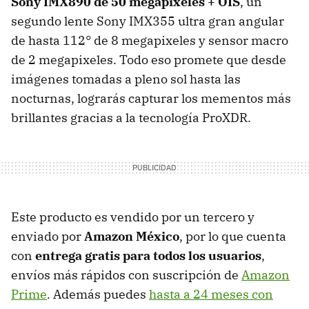
Sony IMX890 de 50 megapixeles + OIS
, un
segundo lente Sony IMX355 ultra gran angular
de hasta 112° de 8 megapixeles y sensor macro
de 2 megapixeles. Todo eso promete que desde
imágenes tomadas a pleno sol hasta las
nocturnas, lograrás capturar los mementos más
brillantes gracias a la tecnología ProXDR.
Este producto es vendido por un tercero y
enviado por
Amazon México
, por lo que cuenta
con
entrega gratis
para todos los usuarios
,
envíos más rápidos con suscripción de
Amazon
Prime
. Además puedes
hasta a 24 meses con