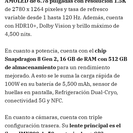
AMOLED de 6.78 pulgadas con resolución 1.5K
de 2780 x 1264 pixeles y tasa de refresco
variable desde 1 hasta 120 Hz. Además, cuenta
con HDR10+, Dolby Vision y brillo máximo de
4,500 nits.
En cuanto a potencia, cuenta con el
chip
Snapdragon 8 Gen 2, 16 GB de RAM con 512 GB
de almacenamiento
para un rendimiento
mejorado. A esto se le suma la carga rápida de
100W en su batería de 5,500 mAh, sensor de
huellas en pantalla, Refrigeración Dual-Cryo,
conectividad 5G y NFC.
En cuanto a cámaras, cuenta con triple
configuración trasera. Su
lente principal es el