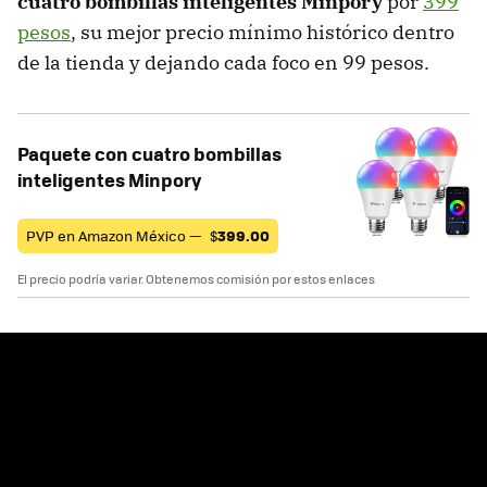
cuatro bombillas inteligentes Minpory
por
399
pesos
, su mejor precio mínimo histórico dentro
de la tienda y dejando cada foco en 99 pesos.
Paquete con cuatro bombillas
inteligentes Minpory
PVP en Amazon México —
$
399.00
El precio podría variar. Obtenemos comisión por estos enlaces