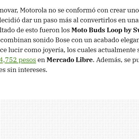
novar, Motorola no se conformó con crear uno
decidió dar un paso más al convertirlos en una
ltado de esto fueron los
Moto Buds Loop by S
 combinan sonido Bose con un acabado elega
ce lucir como joyería, los cuales actualmente
4,752 pesos
en
Mercado Libre
. Además, se p
s sin intereses.