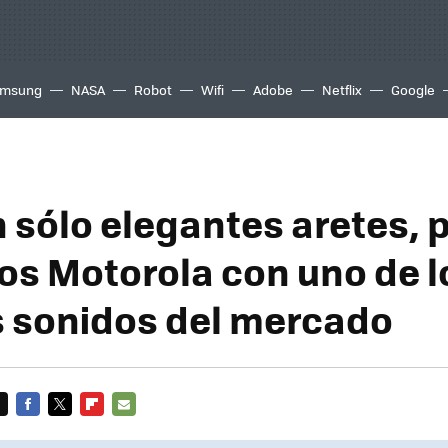
msung
NASA
Robot
Wifi
Adobe
Netflix
Google
 sólo elegantes aretes, 
os Motorola con uno de l
 sonidos del mercado
FACEBOOK
TWITTER
FLIPBOARD
E-