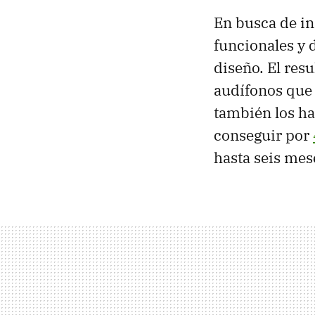
En busca de in
funcionales y 
diseño. El resu
audífonos que
también los ha
conseguir por
hasta seis mese