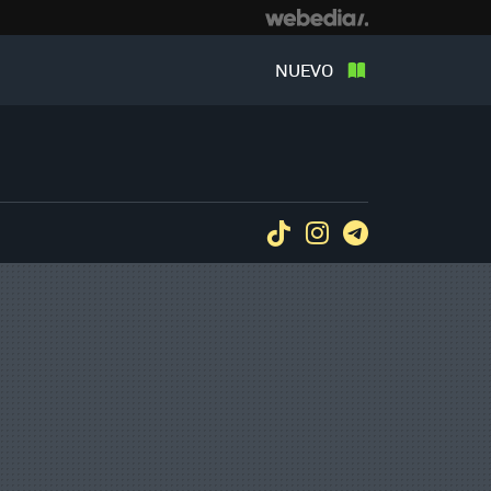
NUEVO
Tiktok
Instagram
Telegram