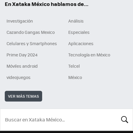
En Xataka México hablamos de...
Investigación
Análisis
Cazando Gangas Mexico
Especiales
Celulares y Smartphones
Aplicaciones
Prime Day 2024
Tecnología en México
Móviles android
Telcel
videojuegos
México
VER MÁS TEMAS
BUSCA