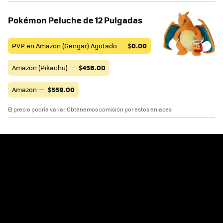
Pokémon Peluche de 12 Pulgadas
PVP en Amazon (Gengar) Agotado —
$
0.00
Amazon (Pikachu) —
$
458.00
Amazon —
$
559.00
El precio podría variar. Obtenemos comisión por estos enlaces