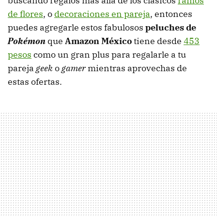
buscando regalos más allá de los clásicos
ramos
de flores
, o
decoraciones en pareja
, entonces
puedes agregarle estos fabulosos
peluches de
Pokémon
que
Amazon México
tiene desde
453
pesos
como un gran plus para regalarle a tu
pareja
geek
o
gamer
mientras aprovechas de
estas ofertas.