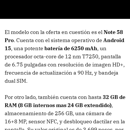
El modelo con la oferta en cuestión es el
Note 58
Pro
. Cuenta con el sistema operativo de
Android
15
, una potente
batería de 6250 mAh
, un
procesador octa-core de 12 nm T7250, pantalla
de 6.75 pulgadas con resolución de imagen HD+,
frecuencia de actualización a 90 Hz, y bandeja
dual SIM.
Por otro lado, también cuenta con hasta
32 GB de
RAM (8 GB internos mas 24 GB extendido)
,
almacenamiento de 256 GB, una cámara de
16+8 MP, sensor NFC, y desbloqueo dactilar en la
pantalla. Su valor original es de 3,699 pesos, por