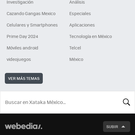
Investigación
Análisis
Cazando Gangas Mexico
Especiales
Celulares y Smartphones
Aplicaciones
Prime Day 2024
Tecnología en México
Móviles android
Telcel
videojuegos
México
VER MÁS TEMAS
BUSCA
SUBIR