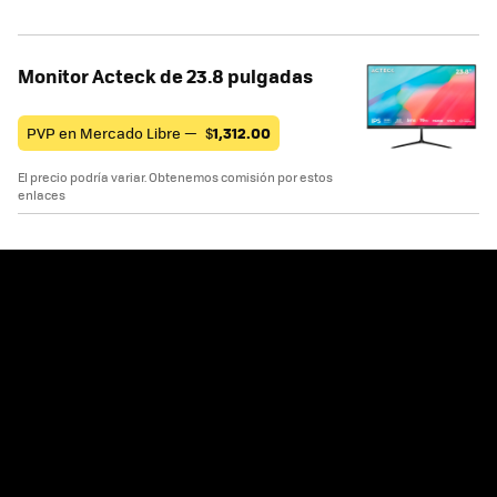
Monitor Acteck de 23.8 pulgadas
PVP en Mercado Libre —
$
1,312.00
El precio podría variar. Obtenemos comisión por estos
enlaces