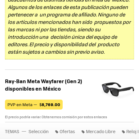
Algunos de los enlaces de esta publicación pueden
pertenecer a un programa de afiliado. Ninguno de
los artículos mencionados han sido propuestos por
las marcas ni por las tiendas, siendo su
introducción una decisión única del equipo de
editores. El precio y disponibilidad del producto
están sujetos a cambios sin previo aviso.
Ray-Ban Meta Wayfarer (Gen 2)
disponibles en México
PVP en Meta —
$
8,769.00
El precio podría variar. Obtenemos comisión por estos enlaces
TEMAS
Selección
Ofertas
Mercado Libre
Reloj 