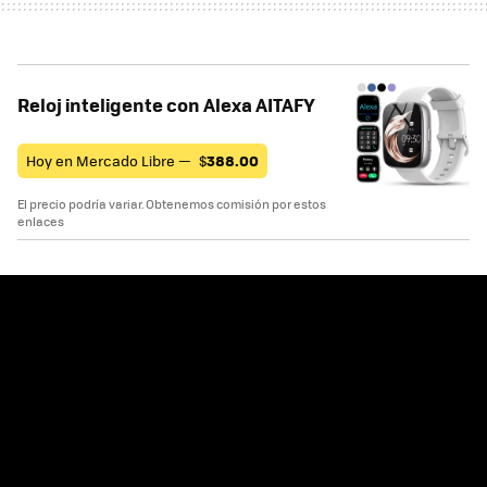
Reloj inteligente con Alexa AITAFY
Hoy en Mercado Libre —
$
388.00
El precio podría variar. Obtenemos comisión por estos
enlaces