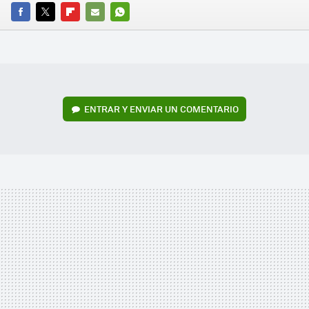
FACEBOOK
TWITTER
FLIPBOARD
E-
WHATSAPP
MAIL
ENTRAR Y ENVIAR UN COMENTARIO