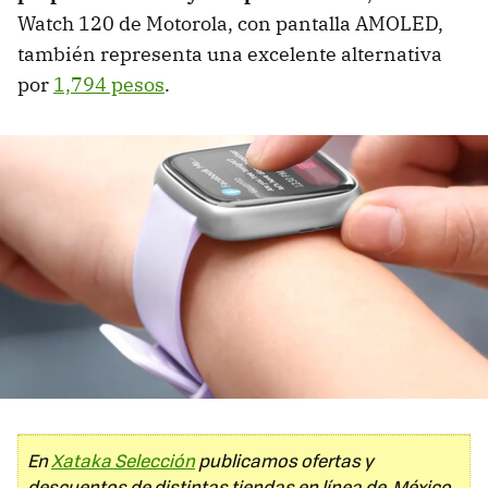
Watch 120 de Motorola, con pantalla AMOLED,
también representa una excelente alternativa
por
1,794 pesos
.
En
Xataka Selección
publicamos ofertas y
descuentos de distintas tiendas en línea de México.