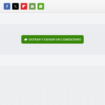
FACEBOOK
TWITTER
FLIPBOARD
E-
WHATSAPP
MAIL
ENTRAR Y ENVIAR UN COMENTARIO