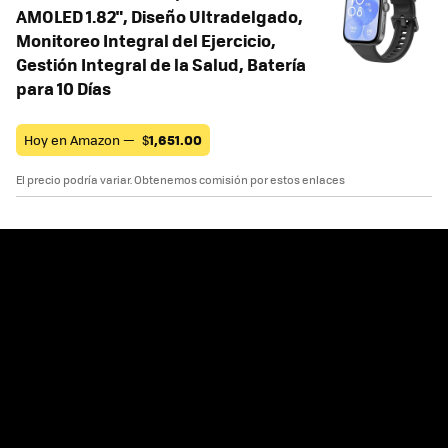
AMOLED 1.82", Diseño Ultradelgado,
Monitoreo Integral del Ejercicio,
Gestión Integral de la Salud, Batería
para 10 Días
Hoy en Amazon —
$
1,651.00
El precio podría variar. Obtenemos comisión por estos enlaces