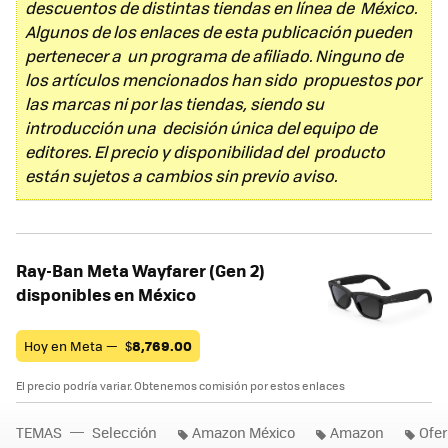
descuentos de distintas tiendas en línea de México.
Algunos de los enlaces de esta publicación pueden
pertenecer a un programa de afiliado. Ninguno de
los artículos mencionados han sido propuestos por
las marcas ni por las tiendas, siendo su
introducción una decisión única del equipo de
editores. El precio y disponibilidad del producto
están sujetos a cambios sin previo aviso.
Ray-Ban Meta Wayfarer (Gen 2)
disponibles en México
Hoy en Meta —
$
8,769.00
El precio podría variar. Obtenemos comisión por estos enlaces
TEMAS
Selección
Amazon México
Amazon
Ofer