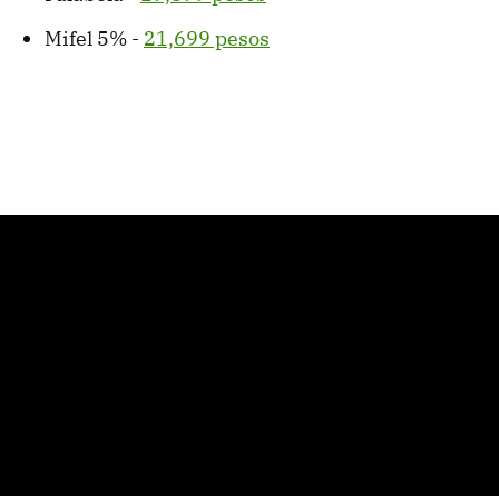
Mifel 5% -
21,699 pesos