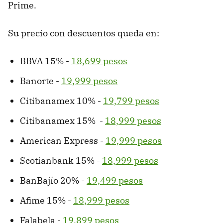
Prime.
Su precio con descuentos queda en:
BBVA 15% -
18,699 pesos
Banorte -
19,999 pesos
Citibanamex 10% -
19,799 pesos
Citibanamex 15% -
18,999 pesos
American Express -
19,999 pesos
Scotianbank 15% -
18,999 pesos
BanBajío 20% -
19,499 pesos
Afime 15% -
18,999 pesos
Falabela -
19,899 pesos