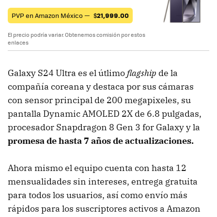
PVP en Amazon México —
$
21,999.00
El precio podría variar. Obtenemos comisión por estos
enlaces
Galaxy S24 Ultra es el útlimo
flagship
de la
compañía coreana y destaca por sus cámaras
con sensor principal de 200 megapixeles, su
pantalla Dynamic AMOLED 2X de 6.8 pulgadas,
procesador Snapdragon 8 Gen 3 for Galaxy y la
promesa de hasta 7 años de actualizaciones.
Ahora mismo el equipo cuenta con hasta 12
mensualidades sin intereses, entrega gratuita
para todos los usuarios, así como envío más
rápidos para los suscriptores activos a Amazon