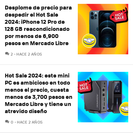
Desplome de precio para
despedir el Hot Sale
2024: iPhone 12 Pro de
128 GB reacondicionado
por menos de 6,900
pesos en Mercado Libre
COMENTARIOS
2
HACE 2 AÑOS
Hot Sale 2024: este mini
PC es ambicioso en todo
menos el precio, cuesta
menos de 3,700 pesos en
Mercado Libre y tiene un
atrevido diseño
COMENTARIOS
0
HACE 2 AÑOS