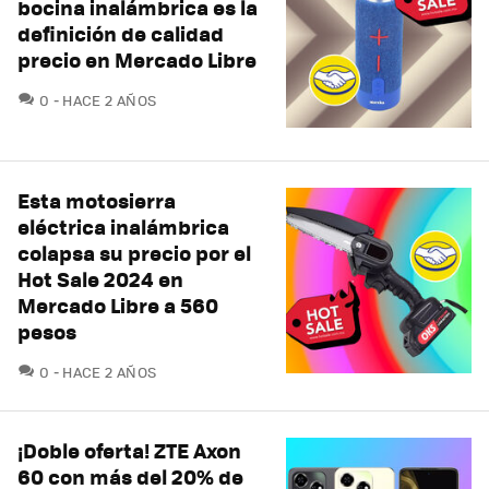
bocina inalámbrica es la
definición de calidad
precio en Mercado Libre
COMENTARIOS
0
HACE 2 AÑOS
Esta motosierra
eléctrica inalámbrica
colapsa su precio por el
Hot Sale 2024 en
Mercado Libre a 560
pesos
COMENTARIOS
0
HACE 2 AÑOS
¡Doble oferta! ZTE Axon
60 con más del 20% de