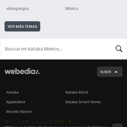
videojuegos
México
VER MÁS TEMAS
BUSCA
SUBIR
Xataka
Xataka Móvil
Applesfera
Xataka Smart Home
Mundo Xiaomi
Otras publicaciones de Webedia