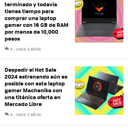
terminado y todavía
tienes tiempo para
comprar una laptop
gamer con 16 GB de RAM
por menos de 10,000
pesos
COMENTARIOS
0
HACE 2 AÑOS
Despedir el Hot Sale
2024 estrenando aún es
posible con esta laptop
gamer Machenike con
una titánica oferta en
Mercado Libre
COMENTARIOS
0
HACE 2 AÑOS