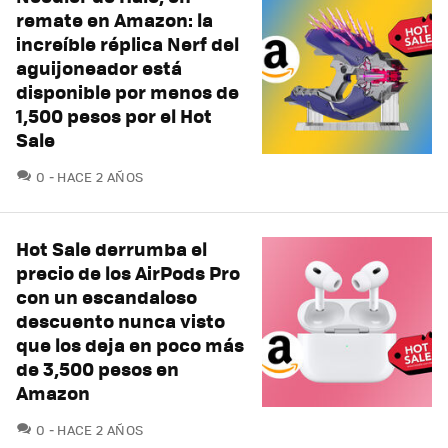
remate en Amazon: la
increíble réplica Nerf del
aguijoneador está
disponible por menos de
1,500 pesos por el Hot
Sale
COMENTARIOS
0
HACE 2 AÑOS
Hot Sale derrumba el
precio de los AirPods Pro
con un escandaloso
descuento nunca visto
que los deja en poco más
de 3,500 pesos en
Amazon
COMENTARIOS
0
HACE 2 AÑOS