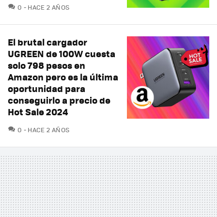
COMENTARIOS
0
HACE 2 AÑOS
El brutal cargador
UGREEN de 100W cuesta
solo 798 pesos en
Amazon pero es la última
oportunidad para
conseguirlo a precio de
Hot Sale 2024
COMENTARIOS
0
HACE 2 AÑOS