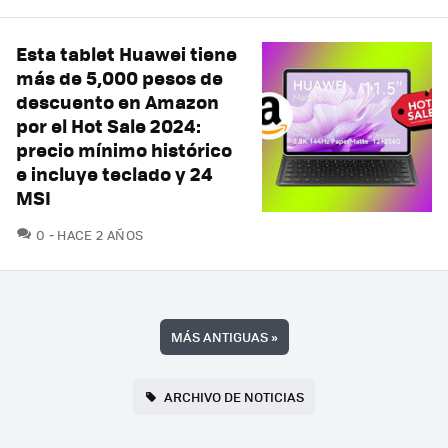
Esta tablet Huawei tiene
más de 5,000 pesos de
descuento en Amazon
por el Hot Sale 2024:
precio mínimo histórico
e incluye teclado y 24
MSI
COMENTARIOS
0
HACE 2 AÑOS
MÁS ANTIGUAS
»
ARCHIVO DE NOTICIAS