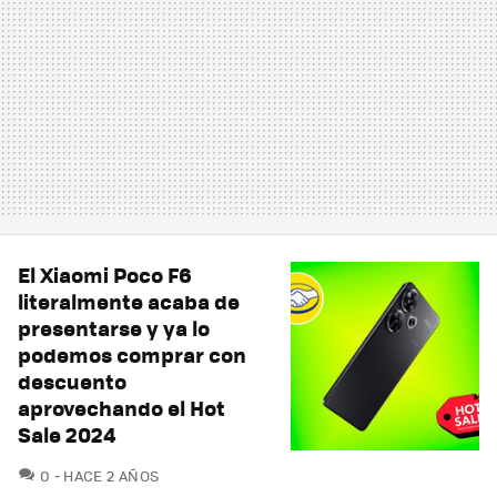
El Xiaomi Poco F6
literalmente acaba de
presentarse y ya lo
podemos comprar con
descuento
aprovechando el Hot
Sale 2024
COMENTARIOS
0
HACE 2 AÑOS