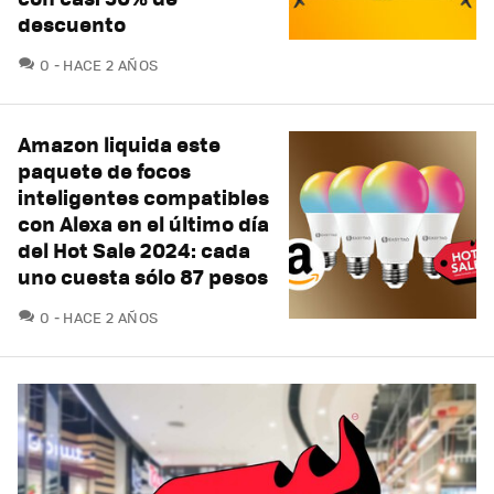
descuento
COMENTARIOS
0
HACE 2 AÑOS
Amazon liquida este
paquete de focos
inteligentes compatibles
con Alexa en el último día
del Hot Sale 2024: cada
uno cuesta sólo 87 pesos
COMENTARIOS
0
HACE 2 AÑOS