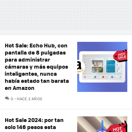
Hot Sale: Echo Hub, con
pantalla de 8 pulgadas
para administrar
cámaras y más equipos
inteligentes, nunca
había estado tan barata
en Amazon
COMENTARIOS
0
HACE 2 AÑOS
Hot Sale 2024: por tan
solo 146 pesos esta