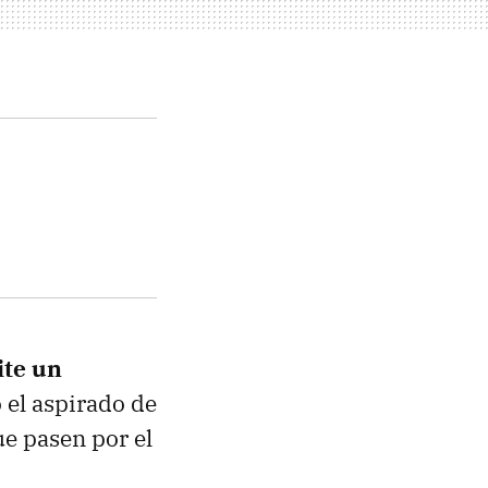
ite un
 el aspirado de
ue pasen por el