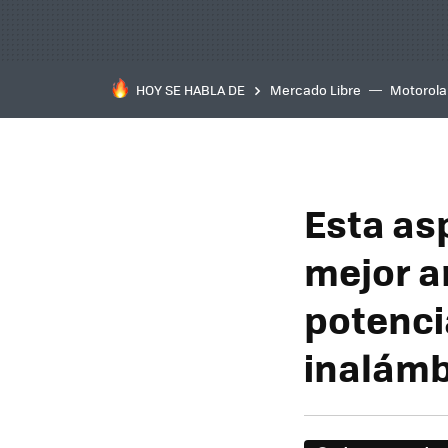
HOY SE HABLA DE
Mercado Libre
Motorola
Esta as
mejor a
potenci
inalámb