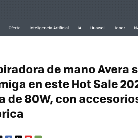
Oferta
Inteligencia Artificial
IA
Huawei
Honor
N
piradora de mano Avera s
miga en este Hot Sale 20
a de 80W, con accesorio
rica