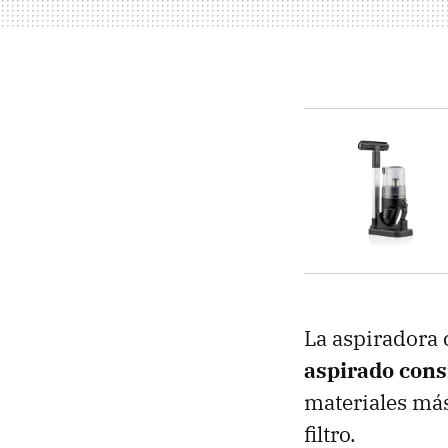
La aspiradora 
aspirado cons
materiales más
filtro.