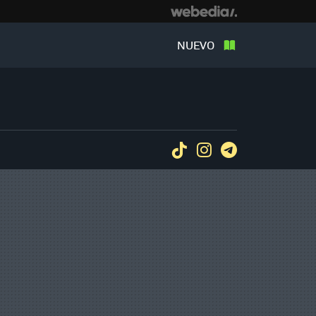
NUEVO
Tiktok
Instagram
Telegram