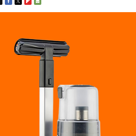
FACEBOOK
TWITTER
FLIPBOARD
E-
MAIL