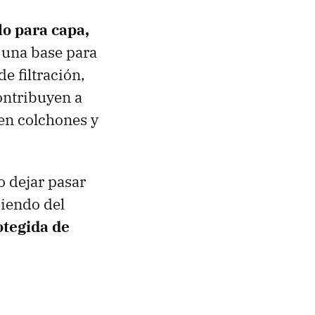
lo para capa,
 una base para
e filtración,
contribuyen a
 en colchones y
o dejar pasar
iendo del
tegida de