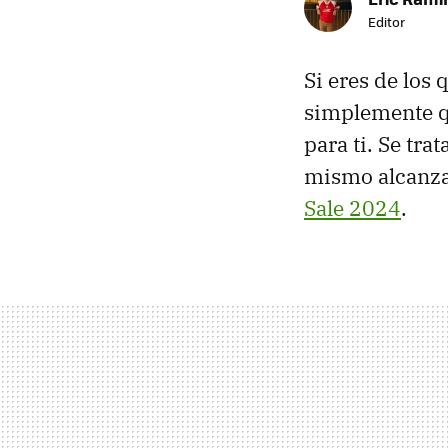
Editor
Si eres de los 
simplemente q
para ti. Se trat
mismo alcanza
Sale 2024
.