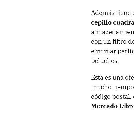
Además tiene 
cepillo cuadr
almacenamiento
con un filtro d
eliminar partí
peluches.
Esta es una of
mucho tiempo.
código postal, 
Mercado Libre