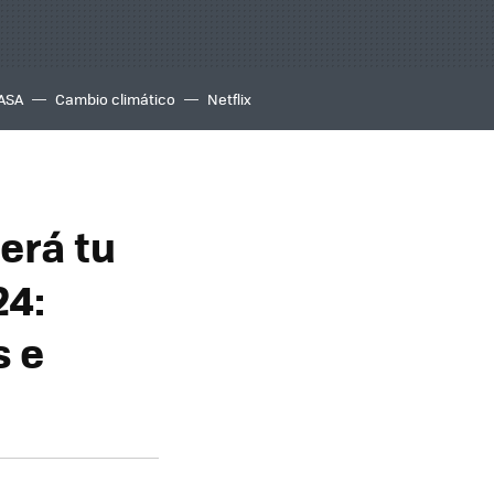
ASA
Cambio climático
Netflix
erá tu
24:
s e