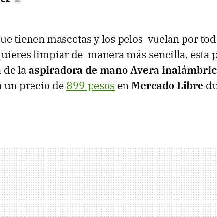
que tienen mascotas y los pelos vuelan por toda
uieres limpiar de manera más sencilla, esta 
a de la
aspiradora de mano Avera inalámbri
 un precio de
899 pesos
en
Mercado Libre
du