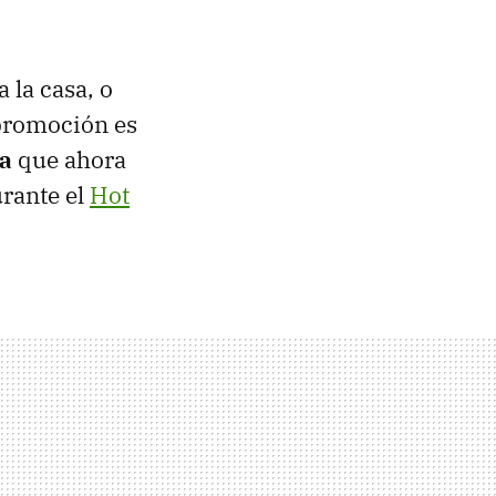
 la casa, o
promoción es
ca
que ahora
rante el
Hot