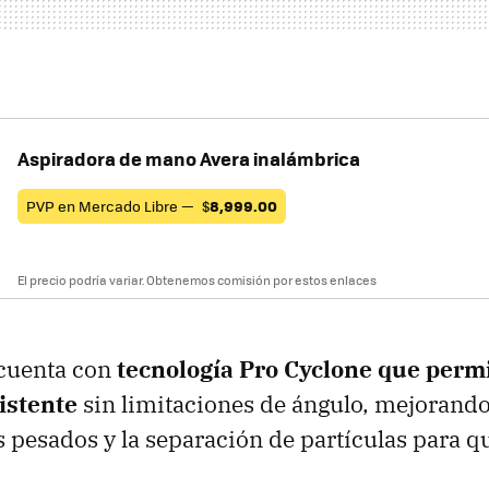
Aspiradora de mano Avera inalámbrica
PVP en Mercado Libre —
$
8,999.00
El precio podría variar. Obtenemos comisión por estos enlaces
cuenta con
tecnología Pro Cyclone que perm
istente
sin limitaciones de ángulo, mejorando
 pesados y la separación de partículas para q