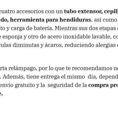
cuatro accesorios con un
tubo extensor, cepil
ado, herramienta para hendiduras
, así como
 y carga de batería. Mientras sus dos etapas d
e esponja y otro de acero inoxidable lavable, 
culas diminutas y ácaros, reduciendo alergias
erta relámpago, por lo que te recomendamos n
 Además, tiene entrega el mismo día, depend
envío gratuito y la seguridad de la
compra pro
.