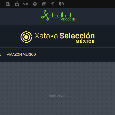
E
AMAZON MÉXICO