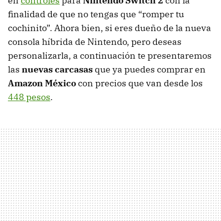
en
controles
para
Nintendo Switch 2
con la
finalidad de que no tengas que “romper tu
cochinito”. Ahora bien, si eres dueño de la nueva
consola híbrida de Nintendo, pero deseas
personalizarla, a continuación te presentaremos
las
nuevas carcasas
que ya puedes comprar en
Amazon México
con precios que van desde los
448 pesos
.