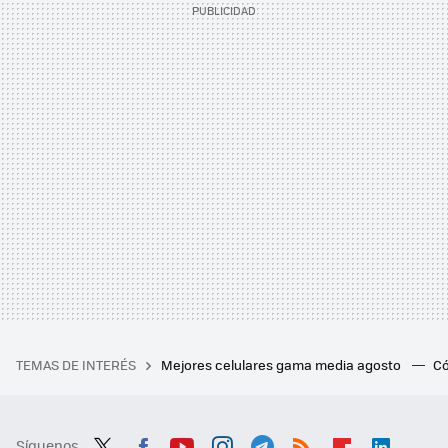
TEMAS DE INTERÉS
Mejores celulares gama media agosto
Có
Síguenos