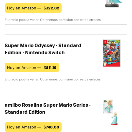
322.82
Hoy en Amazon —
$
El precio podría variar. Obtenemos comisión por estos enlaces
Super Mario Odyssey - Standard
Edition - Nintendo Switch
811.19
Hoy en Amazon —
$
El precio podría variar. Obtenemos comisión por estos enlaces
amiibo Rosalina Super Mario Series -
Standard Edition
748.00
Hoy en Amazon —
$