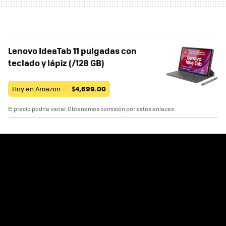
Lenovo IdeaTab 11 pulgadas con
teclado y lápiz (/128 GB)
Hoy en Amazon —
$
4,699.00
El precio podría variar. Obtenemos comisión por estos enlaces