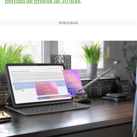
periodo de prueba de 30 días
.