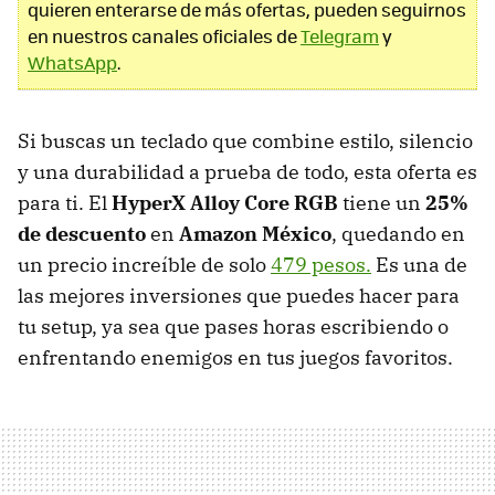
quieren enterarse de más ofertas, pueden seguirnos
en nuestros canales oficiales de
Telegram
y
WhatsApp
.
Si buscas un teclado que combine estilo, silencio
y una durabilidad a prueba de todo, esta oferta es
para ti. El
HyperX Alloy Core RGB
tiene un
25%
de descuento
en
Amazon México
, quedando en
un precio increíble de solo
479 pesos.
Es una de
las mejores inversiones que puedes hacer para
tu setup, ya sea que pases horas escribiendo o
enfrentando enemigos en tus juegos favoritos.