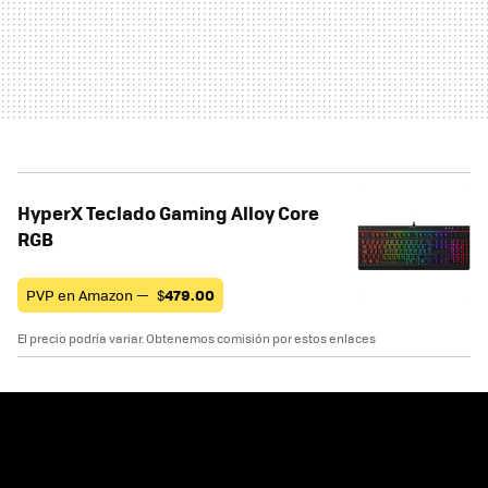
HyperX Teclado Gaming Alloy Core
RGB
PVP en Amazon —
$
479.00
El precio podría variar. Obtenemos comisión por estos enlaces