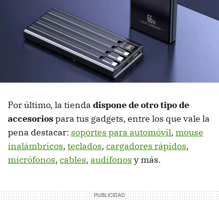
Por último, la tienda
dispone de otro tipo de
accesorios
para tus gadgets, entre los que vale la
pena destacar:
soportes para automóvil
,
mouse
inalámbricos
,
teclados
,
cargadores rápidos
,
micrófonos
,
cables
,
audífonos
y más.