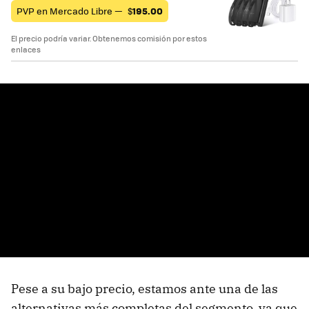
PVP en Mercado Libre —
$
195.00
El precio podría variar. Obtenemos comisión por estos
enlaces
Pese a su bajo precio, estamos ante una de las
alternativas más completas del segmento, ya que