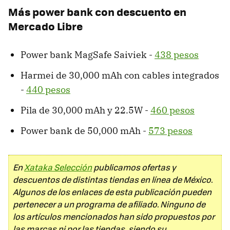
Más power bank con descuento en
Mercado Libre
Power bank MagSafe Saiviek -
438 pesos
Harmei de 30,000 mAh con cables integrados
-
440 pesos
Pila de 30,000 mAh y 22.5W -
460 pesos
Power bank de 50,000 mAh -
573 pesos
En
Xataka Selección
publicamos ofertas y
descuentos de distintas tiendas en línea de México.
Algunos de los enlaces de esta publicación pueden
pertenecer a un programa de afiliado. Ninguno de
los artículos mencionados han sido propuestos por
las marcas ni por las tiendas, siendo su