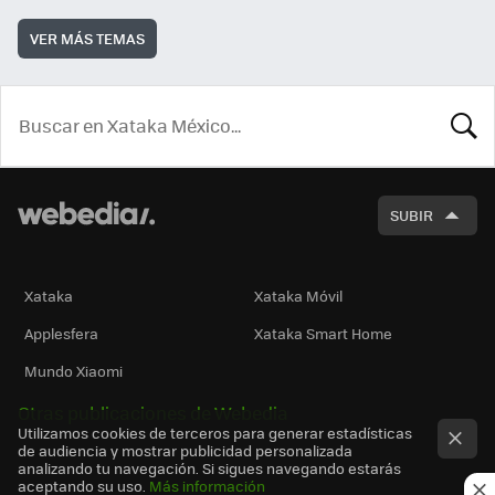
VER MÁS TEMAS
BUSCA
SUBIR
Xataka
Xataka Móvil
Applesfera
Xataka Smart Home
Mundo Xiaomi
Otras publicaciones de Webedia
Utilizamos cookies de terceros para generar estadísticas
de audiencia y mostrar publicidad personalizada
analizando tu navegación. Si sigues navegando estarás
aceptando su uso.
Más información