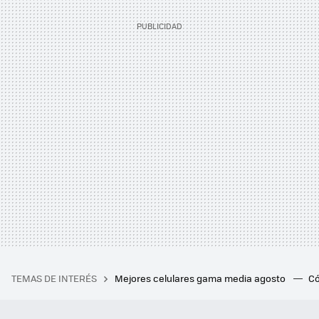
TEMAS DE INTERÉS
Mejores celulares gama media agosto
Có