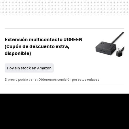
Extensión multicontacto UGREEN
(Cupón de descuento extra,
disponible)
Hoy sin stock en Amazon
El precio podría variar. Obtenemos comisión por estos enlaces