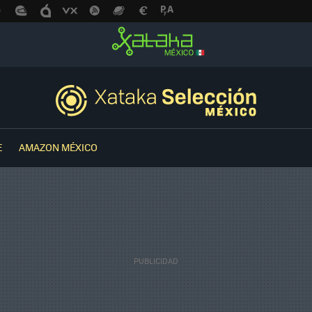
E
AMAZON MÉXICO