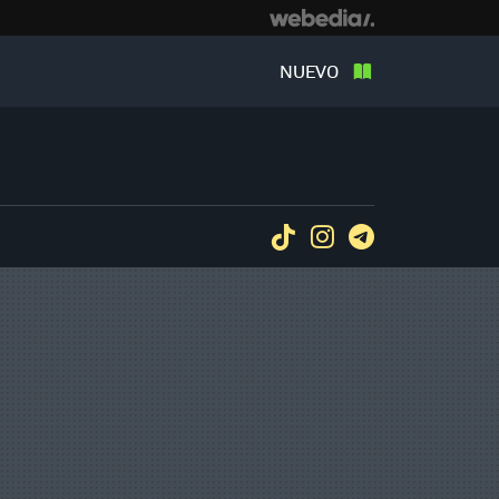
NUEVO
Tiktok
Instagram
Telegram