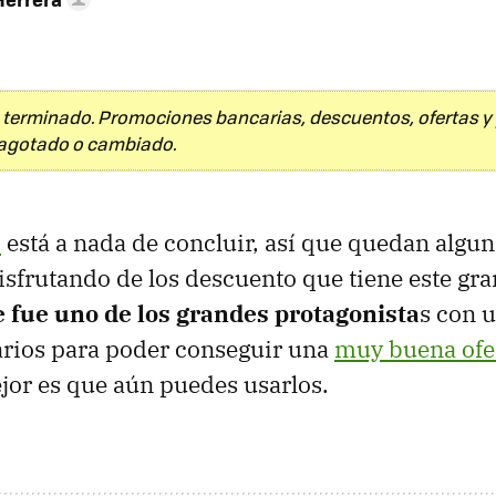
 terminado. Promociones bancarias, descuentos, ofertas 
agotado o cambiado.
5
está a nada de concluir, así que quedan algun
isfrutando de los descuento que tiene este gra
 fue uno de los grandes protagonista
s con 
rios para poder conseguir una
muy buena ofer
ejor es que aún puedes usarlos.