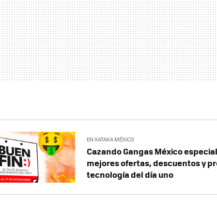
EN XATAKA MÉXICO
Cazando Gangas México especial 
mejores ofertas, descuentos y p
tecnología del día uno