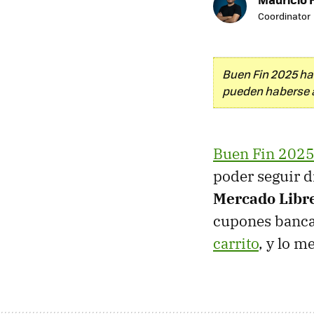
Coordinator
Buen Fin 2025 ha
pueden haberse 
Buen Fin 202
poder seguir d
Mercado Libre
cupones banca
carrito
, y lo m