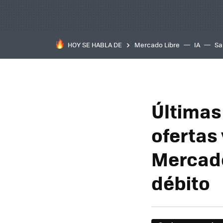
HOY SE HABLA DE
Mercado Libre
IA
Sa
Últimas
ofertas
Mercado
débito