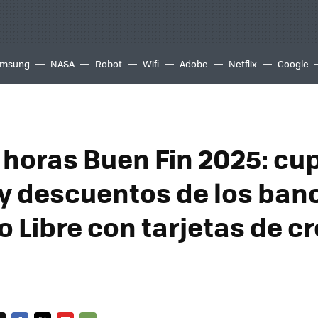
msung
NASA
Robot
Wifi
Adobe
Netflix
Google
 horas Buen Fin 2025: cu
 y descuentos de los ban
 Libre con tarjetas de cr