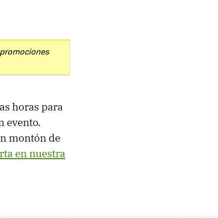
y promociones
as horas para
n evento.
un montón de
ta en nuestra