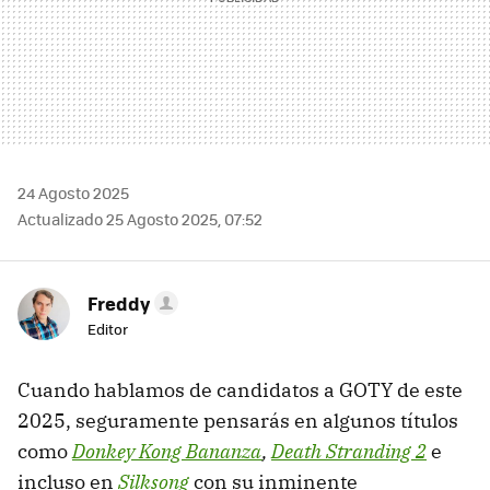
24 Agosto 2025
Actualizado 25 Agosto 2025, 07:52
Freddy
Editor
Cuando hablamos de candidatos a GOTY de este
2025, seguramente pensarás en algunos títulos
como
Donkey Kong Bananza
,
Death Stranding 2
e
incluso en
Silksong
con su inminente