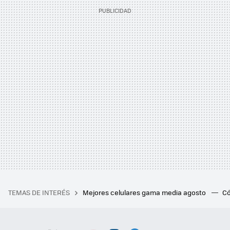
TEMAS DE INTERÉS
Mejores celulares gama media agosto
Có