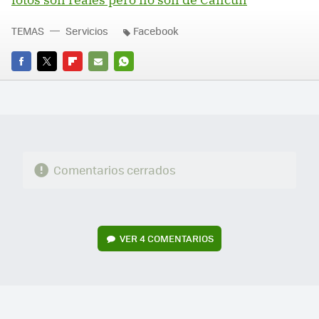
TEMAS
Servicios
Facebook
FACEBOOK
TWITTER
FLIPBOARD
E-
WHATSAPP
MAIL
Comentarios cerrados
VER
4 COMENTARIOS