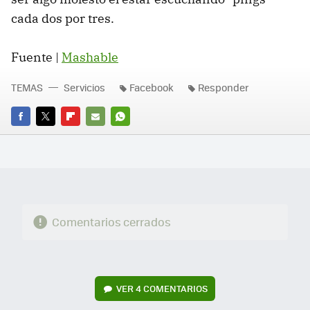
cada dos por tres.
Fuente |
Mashable
TEMAS
Servicios
Facebook
Responder
FACEBOOK
TWITTER
FLIPBOARD
E-
WHATSAPP
MAIL
Comentarios cerrados
VER
4 COMENTARIOS