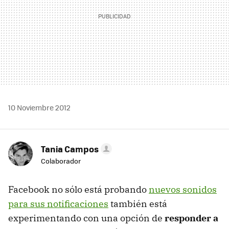
10 Noviembre 2012
Tania Campos
Colaborador
Facebook no sólo está probando
nuevos sonidos
para sus notificaciones
también está
experimentando con una opción de
responder a