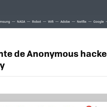
msung
NASA
Robot
Wifi
Adobe
Netflix
Google
nte de Anonymous hack
y