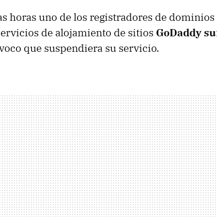
s horas uno de los registradores de dominios
ervicios de alojamiento de sitios
GoDaddy suf
oco que suspendiera su servicio.