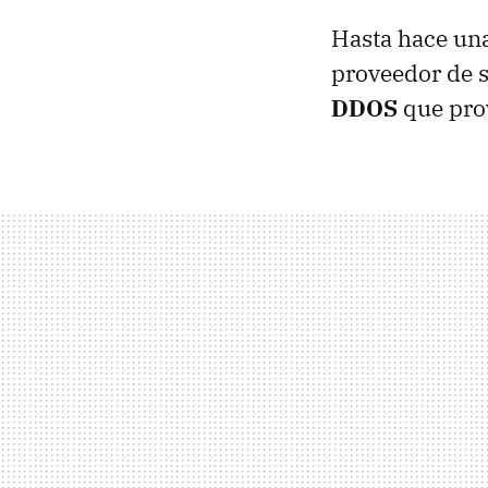
Hasta hace una
proveedor de s
DDOS
que prov