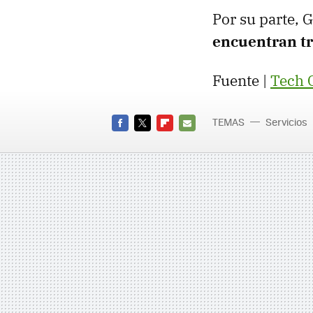
Por su parte,
encuentran tr
Fuente |
Tech 
TEMAS
Servicios
FACEBOOK
TWITTER
FLIPBOARD
E-
MAIL