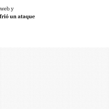
 web y
rió un ataque