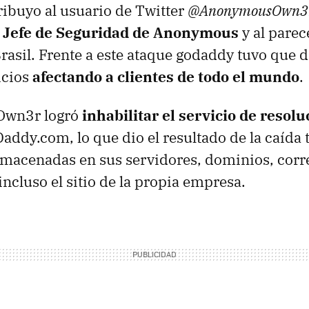
tribuyo al usuario de Twitter
@AnonymousOwn3
l
Jefe de Seguridad de Anonymous
y al parec
Brasil. Frente a este ataque godaddy tuvo que d
icios
afectando a clientes de todo el mundo
.
wn3r logró
inhabilitar el servicio de resol
addy.com, lo que dio el resultado de la caída 
lmacenadas en sus servidores, dominios, corr
incluso el sitio de la propia empresa.