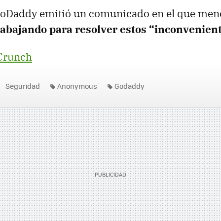
 GoDaddy emitió un comunicado en el que me
abajando para resolver estos “inconvenien
Crunch
Seguridad
Anonymous
Godaddy