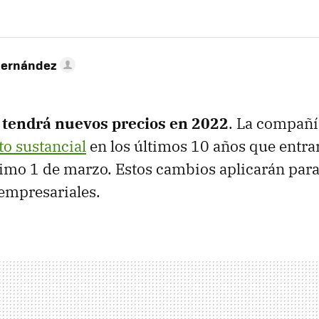
Hernández
 tendrá nuevos precios en 2022
. La compañ
o sustancial
en los últimos 10 años que entrar
ximo 1 de marzo. Estos cambios aplicarán par
empresariales.