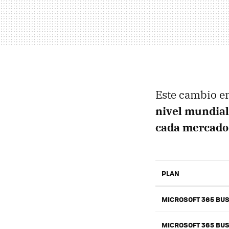
Este cambio en
nivel mundial
cada mercado 
PLAN
MICROSOFT 365 BUS
MICROSOFT 365 BU