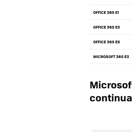
OFFICE 365 E1
OFFICE 365 E3
OFFICE 365 E5
MICROSOFT 365 E3
Microsoft
continua