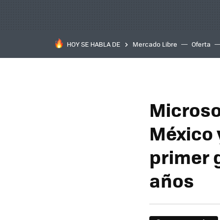
HOY SE HABLA DE
Mercado Libre
Oferta
Microso
México 
primer 
años