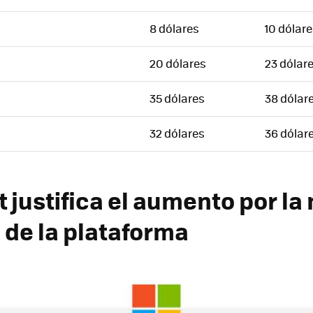
8 dólares
10 dólar
20 dólares
23 dólar
35 dólares
38 dólar
32 dólares
36 dólar
 justifica el aumento por la
 de la plataforma