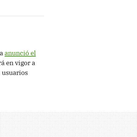
ía
anunció el
á en vigor a
a usuarios