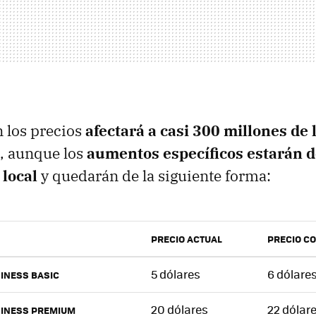
 los precios
afectará a casi 300 millones de 
, aunque los
aumentos específicos estarán d
local
y quedarán de la siguiente forma:
PRECIO ACTUAL
PRECIO C
5 dólares
6 dólare
INESS BASIC
20 dólares
22 dólar
SINESS PREMIUM