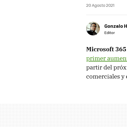
20 Agosto 2021
Gonzalo 
Editor
Microsoft 365
primer aument
partir del pró
comerciales y 