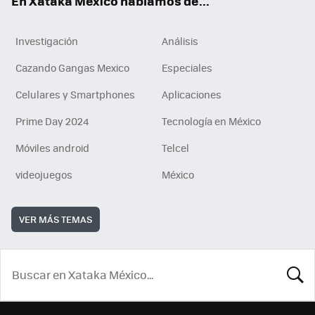
En Xataka México hablamos de...
Investigación
Análisis
Cazando Gangas Mexico
Especiales
Celulares y Smartphones
Aplicaciones
Prime Day 2024
Tecnología en México
Móviles android
Telcel
videojuegos
México
VER MÁS TEMAS
BUSCA