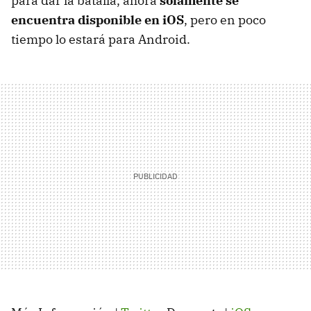
para dar la batalla, ahora
solamente se
encuentra disponible en iOS
, pero en poco
tiempo lo estará para Android.