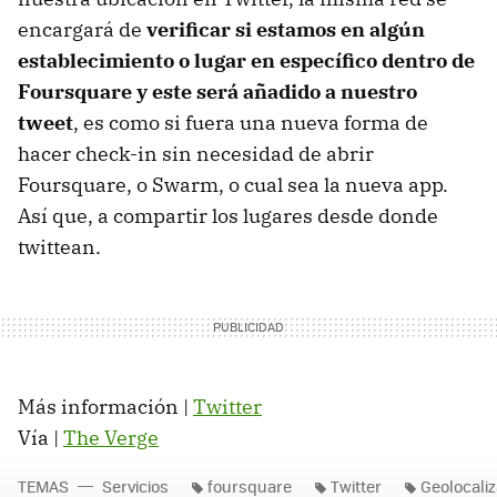
encargará de
verificar si estamos en algún
establecimiento o lugar en específico dentro de
Foursquare y este será añadido a nuestro
tweet
, es como si fuera una nueva forma de
hacer check-in sin necesidad de abrir
Foursquare, o Swarm, o cual sea la nueva app.
Así que, a compartir los lugares desde donde
twittean.
Más información |
Twitter
Vía |
The Verge
TEMAS
Servicios
foursquare
Twitter
Geolocali