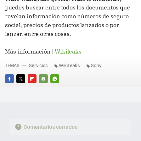
puedes buscar entre todos los documentos que
revelan información como números de seguro
social, precios de productos lanzados o por
lanzar, entre otras cosas.
Más información |
Wikileaks
TEMAS
Servicios
WikiLeaks
Sony
FACEBOOK
TWITTER
FLIPBOARD
E-
WHATSAPP
MAIL
Comentarios cerrados