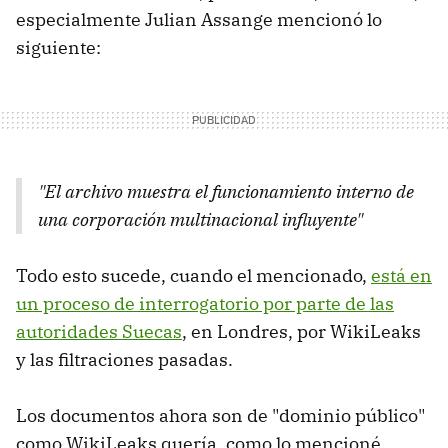
especialmente Julian Assange mencionó lo
siguiente:
"El archivo muestra el funcionamiento interno de
una corporación multinacional influyente"
Todo esto sucede, cuando el mencionado,
está en
un proceso de interrogatorio por parte de las
autoridades Suecas
, en Londres, por WikiLeaks
y las filtraciones pasadas.
Los documentos ahora son de "dominio público"
como WikiLeaks quería, como lo mencioné,