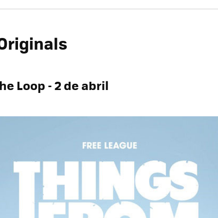
riginals
he Loop - 2 de abril