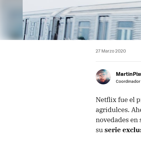
27 Marzo 2020
MartinPix
Coordinador 
Netflix fue el 
agridulces. Ah
novedades en s
su
serie exclu