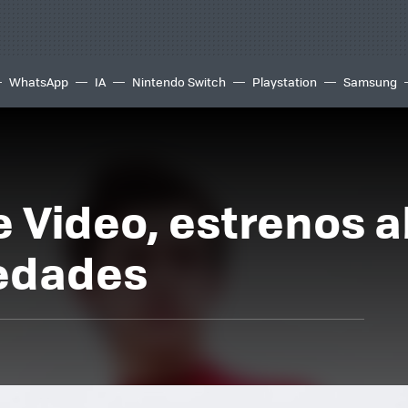
WhatsApp
IA
Nintendo Switch
Playstation
Samsung
Video, estrenos ab
vedades