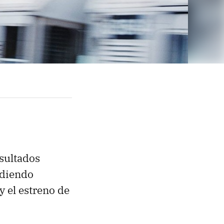
esultados
adiendo
y el estreno de