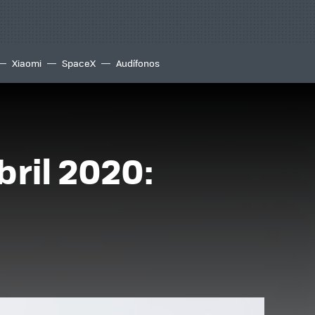
Xiaomi
SpaceX
Audífonos
ril 2020: