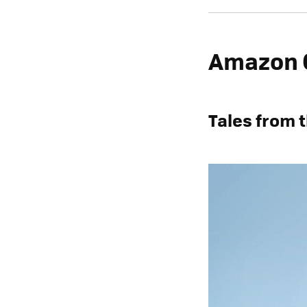
Amazon O
Tales from t