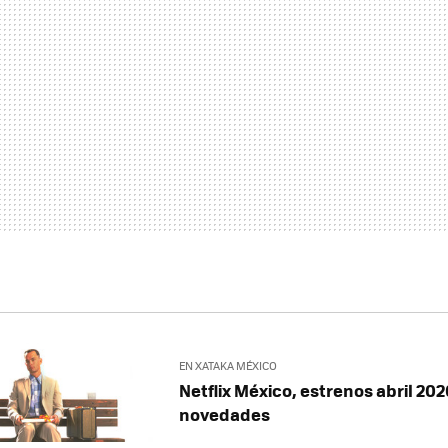
EN XATAKA MÉXICO
Netflix México, estrenos abril 202
novedades