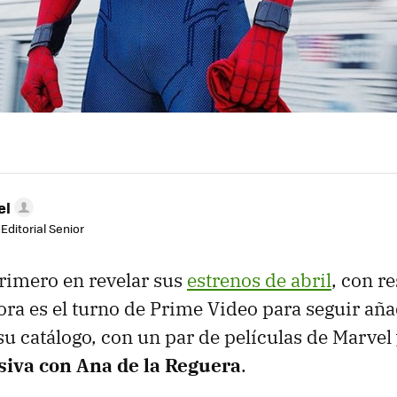
el
Editorial Senior
primero en revelar sus
estrenos de abril
, con r
ora es el turno de Prime Video para seguir añ
u catálogo, con un par de películas de Marvel 
siva con Ana de la Reguera
.