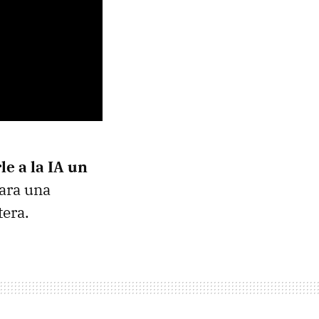
le a la IA un
para una
tera.