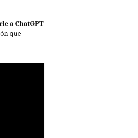
rle a ChatGPT
ión que