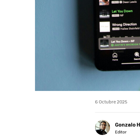
6 Octubre 2025
Gonzalo 
Editor