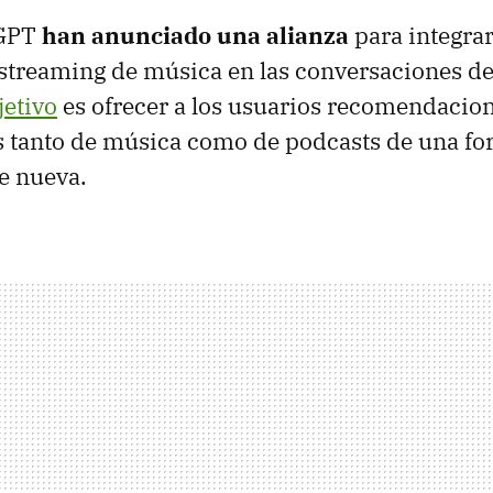
tGPT
han anunciado una alianza
para integrar
streaming de música en las conversaciones de 
jetivo
es ofrecer a los usuarios recomendacio
s tanto de música como de podcasts de una f
e nueva.