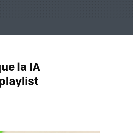
ue la IA
playlist