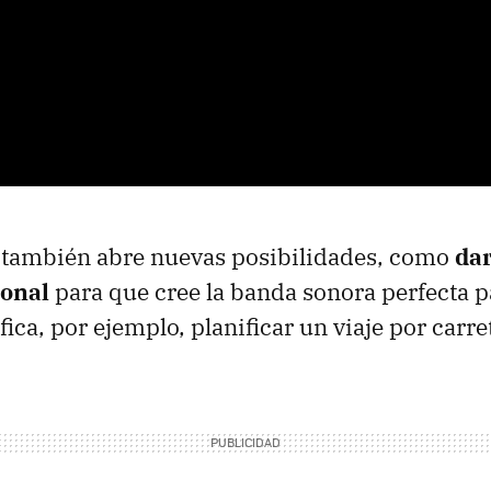
n también abre nuevas posibilidades, como
dar
ional
para que cree la banda sonora perfecta 
ica, por ejemplo, planificar un viaje por carre