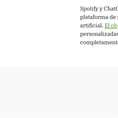
Spotify y Cha
plataforma de 
artificial.
El ob
personalizada
completament