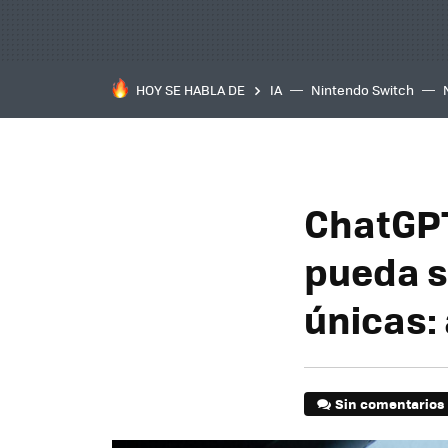
HOY SE HABLA DE
IA
Nintendo Switch
ChatGPT
pueda se
únicas:
Sin comentarios