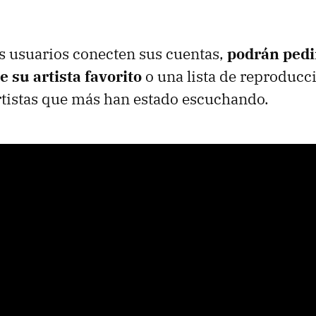
s usuarios conecten sus cuentas,
podrán pedi
e su artista favorito
o una lista de reproducc
artistas que más han estado escuchando.