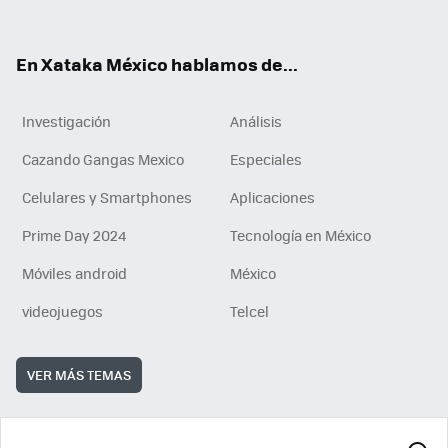
ok
e
am
m
rd
n
ok
En Xataka México hablamos de...
Investigación
Análisis
Cazando Gangas Mexico
Especiales
Celulares y Smartphones
Aplicaciones
Prime Day 2024
Tecnología en México
Móviles android
México
videojuegos
Telcel
VER MÁS TEMAS