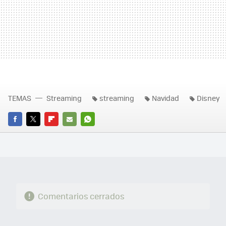
TEMAS
Streaming
streaming
Navidad
Disney
FACEBOOK
TWITTER
FLIPBOARD
E-
WHATSAPP
MAIL
Comentarios cerrados