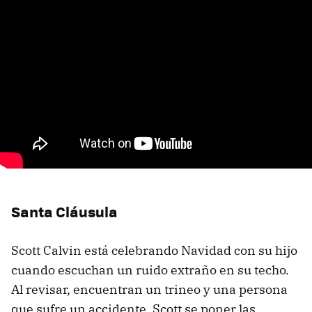
Santa Cláusula
Scott Calvin está celebrando Navidad con su hijo
cuando escuchan un ruido extraño en su techo.
Al revisar, encuentran un trineo y una persona
que sufre un accidente. Scott se poner las