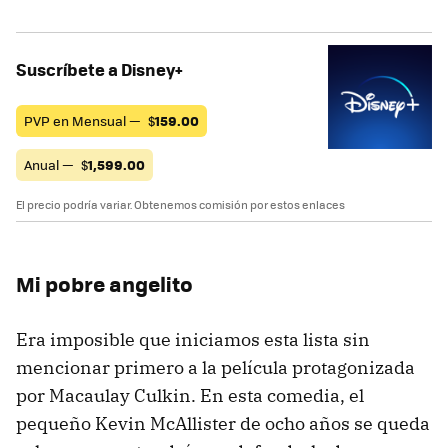
Suscríbete a Disney+
PVP en Mensual —
$
159.00
Anual —
$
1,599.00
El precio podría variar. Obtenemos comisión por estos enlaces
Mi pobre angelito
Era imposible que iniciamos esta lista sin
mencionar primero a la película protagonizada
por Macaulay Culkin. En esta comedia, el
pequeño Kevin McAllister de ocho años se queda