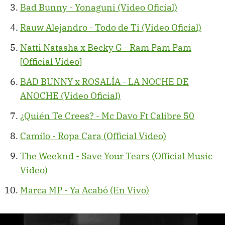
Bad Bunny - Yonaguni (Video Oficial)
Rauw Alejandro - Todo de Ti (Video Oficial)
Natti Natasha x Becky G - Ram Pam Pam
[Official Video]
BAD BUNNY x ROSALÍA - LA NOCHE DE
ANOCHE (Video Oficial)
¿Quién Te Crees? - Mc Davo Ft Calibre 50
Camilo - Ropa Cara (Official Video)
The Weeknd - Save Your Tears (Official Music
Video)
Marca MP - Ya Acabó (En Vivo)