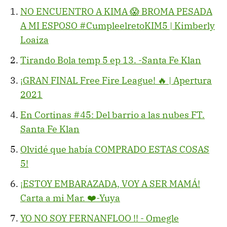
NO ENCUENTRO A KIMA 😱 BROMA PESADA
A MI ESPOSO #CumpleelretoKIM5 | Kimberly
Loaiza
Tirando Bola temp 5 ep 13. -Santa Fe Klan
¡GRAN FINAL Free Fire League! 🔥 | Apertura
2021
En Cortinas #45: Del barrio a las nubes FT.
Santa Fe Klan
Olvidé que había COMPRADO ESTAS COSAS
5!
¡ESTOY EMBARAZADA, VOY A SER MAMÁ!
Carta a mi Mar. ❤️-Yuya
YO NO SOY FERNANFLOO !! - Omegle