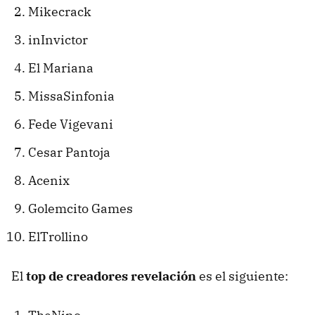
Mikecrack
inInvictor
El Mariana
MissaSinfonia
Fede Vigevani
Cesar Pantoja
Acenix
Golemcito Games
ElTrollino
El
top de creadores revelación
es el siguiente: