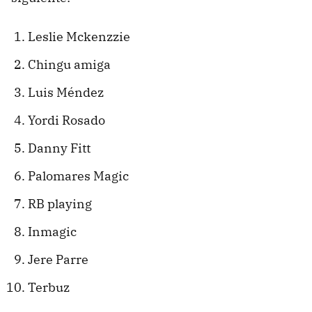
Leslie Mckenzzie
Chingu amiga
Luis Méndez
Yordi Rosado
Danny Fitt
Palomares Magic
RB playing
Inmagic
Jere Parre
Terbuz